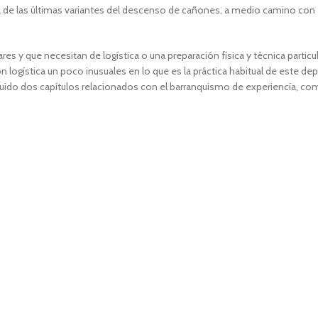
na de las últimas variantes del descenso de cañones, a medio camino con 
res y que necesitan de logística o una preparación física y técnica partic
n logística un poco inusuales en lo que es la práctica habitual de este de
cluido dos capítulos relacionados con el barranquismo de experiencia, c