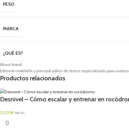
PESO
MARCA
¿QUÉ ES?
About brand
Editorial madrileña y principal editor de textos especializado para outdo
Productos relacionados
Desnivel – Cómo escalar y entrenar en rocódr
22,00
€
IVA Inc.