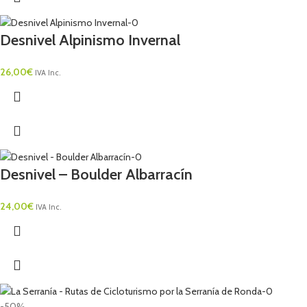
Desnivel Alpinismo Invernal
26,00
€
IVA Inc.
Desnivel – Boulder Albarracín
24,00
€
IVA Inc.
-50%