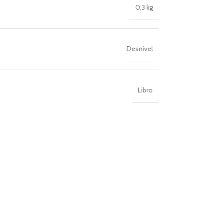
0,3 kg
Desnivel
Libro