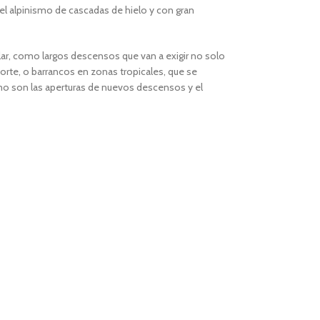
el alpinismo de cascadas de hielo y con gran
ular, como largos descensos que van a exigir no solo
porte, o barrancos en zonas tropicales, que se
omo son las aperturas de nuevos descensos y el