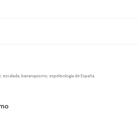
or, escalada, barranquismo, espeleología de España.
omo