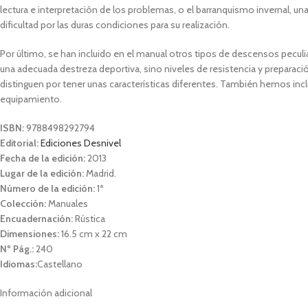
lectura e interpretación de los problemas, o el barranquismo invernal, u
dificultad por las duras condiciones para su realización.
Por último, se han incluido en el manual otros tipos de descensos peculia
una adecuada destreza deportiva, sino niveles de resistencia y preparació
distinguen por tener unas características diferentes. También hemos in
equipamiento.
ISBN:
9788498292794
Editorial:
Ediciones Desnivel
Fecha de la edición:
2013
Lugar de la edición:
Madrid.
Número de la edición:
1ª
Colección:
Manuales
Encuadernación:
Rústica
Dimensiones:
16.5 cm x 22 cm
Nº Pág.:
240
Idiomas:
Castellano
Información adicional