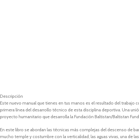
Descripción
Este nuevo manual que tienes en tus manos es el resultado del trabajo c
primera línea del desarrollo técnico de esta disciplina deportiva. Una uni
proyecto humanitario que desarrolla la Fundación Baltistan/Baltistan Fund
En este libro se abordan las técnicas más complejas del descenso de ba
mucho temple y costumbre con la verticalidad; las aguas vivas, una de la