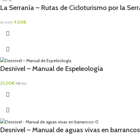
La Serranía – Rutas de Cicloturismo por la Ser
9,00
€
18,00
€
Desnivel – Manual de Espeleología
25,00
€
IVA Inc.
Desnivel – Manual de aguas vivas en barrancos