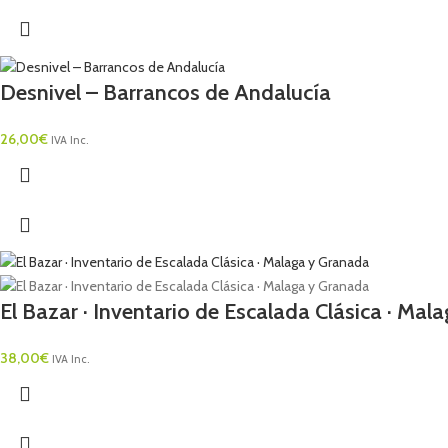
Desnivel – Barrancos de Andalucía
26,00
€
IVA Inc.
El Bazar · Inventario de Escalada Clásica · Ma
38,00
€
IVA Inc.