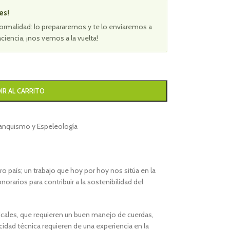
es!
ormalidad: lo prepararemos y te lo enviaremos a
aciencia, ¡nos vemos a la vuelta!
IR AL CARRITO
anquismo y Espeleología
 país; un trabajo que hoy por hoy nos sitúa en la
orarios para contribuir a la sostenibilidad del
cales, que requieren un buen manejo de cuerdas,
cidad técnica requieren de una experiencia en la