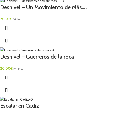
Desnivel – Un Movimiento de Más….
20,50
€
IVA Inc.
Desnivel – Guerreros de la roca
20,00
€
IVA Inc.
Escalar en Cadiz