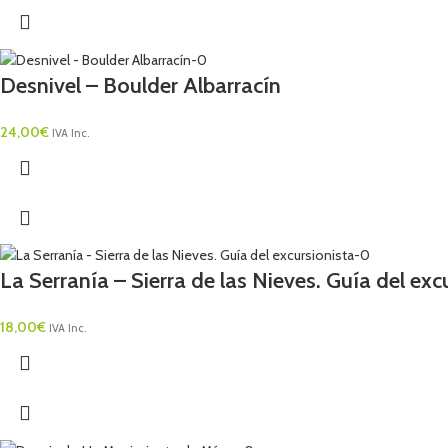
Desnivel – Boulder Albarracín
24,00
€
IVA Inc.
La Serranía – Sierra de las Nieves. Guía del exc
18,00
€
IVA Inc.