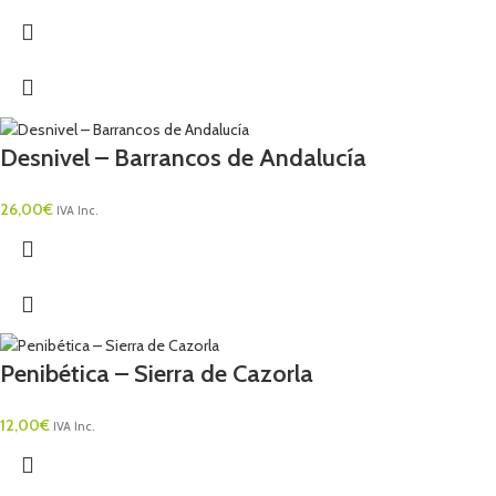
Desnivel – Barrancos de Andalucía
26,00
€
IVA Inc.
Penibética – Sierra de Cazorla
12,00
€
IVA Inc.