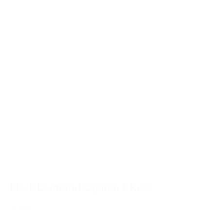
Black Diamond Capitan E Rojo
70,00€