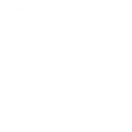
125,00€
IVA Inc.
Seleccionar opciones
%