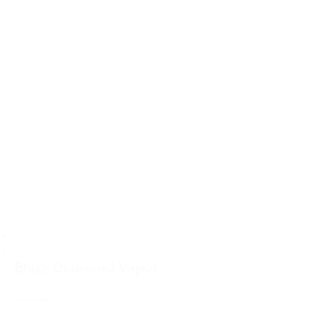
Black Diamond Vapor
150,00€