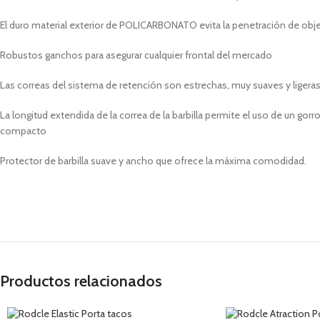
El duro material exterior de POLICARBONATO evita la penetración de ob
Robustos ganchos para asegurar cualquier frontal del mercado
Las correas del sistema de retención son estrechas, muy suaves y ligera
La longitud extendida de la correa de la barbilla permite el uso de un gor
compacto
Protector de barbilla suave y ancho que ofrece la máxima comodidad.
Productos relacionados