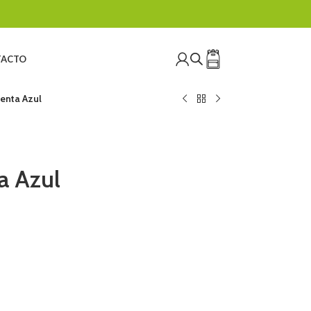
ACTO
Penta Azul
a Azul