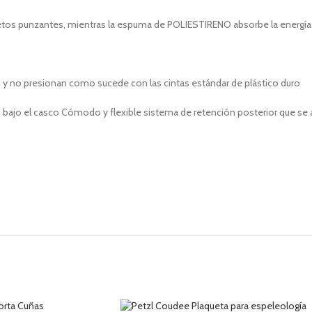
jetos punzantes, mientras la espuma de POLIESTIRENO absorbe la energía
s y no presionan como sucede con las cintas estándar de plástico duro
ro bajo el casco Cómodo y flexible sistema de retención posterior que se aj