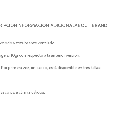
RIPCIÓN
INFORMACIÓN ADICIONAL
ABOUT BRAND
cómodo y totalmente ventilado.
gerar 10gr con respecto a la anterior versión.
Por primera vez, un casco, está disponible en tres tallas:
esco para climas calidos.