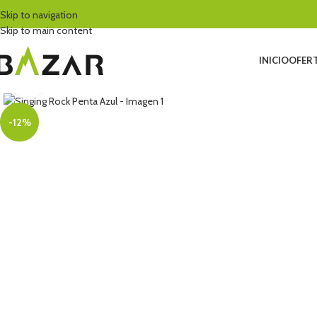
Skip to navigation
Skip to main content
INICIO
OFERT
Click to enlarge
-12%