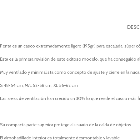
DESC
Penta es un casco extremadamente ligero (195gr ) para escalada, súper 
Esta es la primera revisión de este exitoso modelo, que ha conseguido ali
Muy ventilado y minimalista como concepto de ajuste y cierre en la nuca. 
S 48-54 cm, M/L 52-58 cm, XL 56-62 cm
Las areas de ventilación han crecido un 30% lo que rende el casco más fr
Su compacta parte superior protege al usuario de la caída de objetos
El almohadillado interior es totalmente desmontable y lavable