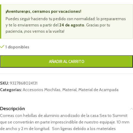
¡Aventurer@s, cerramos por vacaciones!
Puedes seguir haciendo tu pedido con normalidad: lo prepararemos
y te lo enviaremos a partir del
24 de agosto
. Gracias por tu
paciencia, ¡nos vemos a la vuelta!
1 disponibles
AÑADIR AL CARRITO
SKU:
9327868024131
Categorías:
Accesorios Mochilas
,
Material
,
Material de Acampada
Descripción
Correas con hebillas de aluminio anodizado de la casa Sea to Summit
que se convertirán en parte imprescindible de nuestro equipaje. 10 mm
de ancho y 2 m de longitud. Son ligeras debido a los materiales