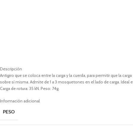
Descripción
Antigiro que se coloca entre la carga y la cuerda, para permitir que la carg
sobre sí misma. Admite de 1 a 3 mosquetones en el lado de carga. Ideal en
Carga de rotura: 35 kN. Peso: 74g.
Información adicional
PESO