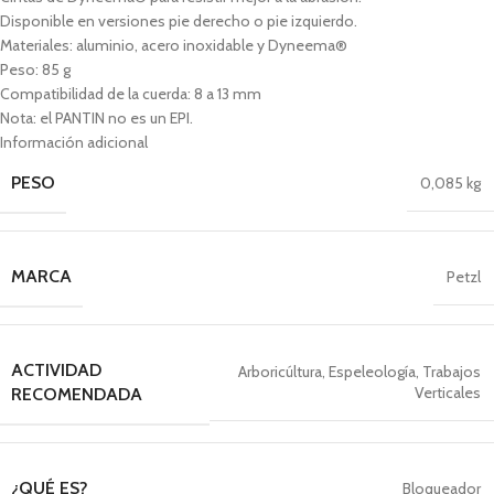
Disponible en versiones pie derecho o pie izquierdo.
Materiales: aluminio, acero inoxidable y Dyneema®
Peso: 85 g
Compatibilidad de la cuerda: 8 a 13 mm
Nota: el PANTIN no es un EPI.
Información adicional
PESO
0,085 kg
MARCA
Petzl
ACTIVIDAD
Arboricúltura
,
Espeleología
,
Trabajos
Verticales
RECOMENDADA
¿QUÉ ES?
Bloqueador