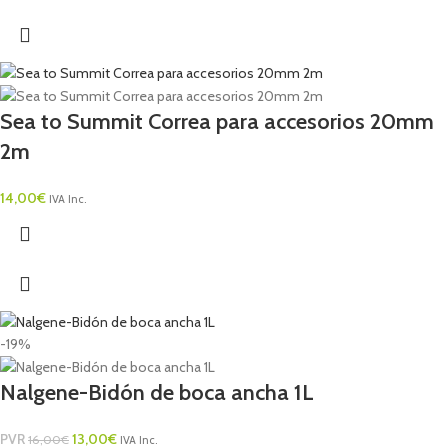
Sea to Summit Correa para accesorios 20mm
2m
14,00
€
IVA Inc.
-19%
Nalgene-Bidón de boca ancha 1L
PVR
13,00
€
16,00
€
IVA Inc.