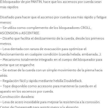
El bloqueador de pie PANTIN, hace que los ascensos por cuerda sean
más rápidos
Diseñado para hacer que el ascenso por cuerda sea más rápido y fatigue
menos:
– Se utiliza como complemento de los bloqueadores CROLL,
ASCENSION o ASCENTREE.
– Diseño que facilita el deslizamiento de la cuerda, desde los primeros
metros.
– Leva dentada con ranura de evacuación para optimizar el
funcionamiento en cualquier condición (cuerda helada, embarrada…).
– Mecanismo totalmente integrado en el cuerpo del bloqueador para
evitar que se enganche.
– Se extrae de la cuerda con un simple movimiento de la pierna hacia
atrás.
– Regulación fácil y rápida mediante hebilla DoubleBack.
– Tope disponible como accesorio para mantener la cuerda en el
aparato en los ascensos por cuerda.
Construcción duradera:
– Leva de acero inoxidable para mejorar la resistencia a la corrosión.
Cintas de Dyneema® para resistir mejor a la abrasión.