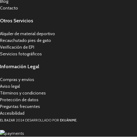
Blog
Contacto
Otros Servicios
Alquiler de material deportivo
Recauchutado pies de gato
Verificación de EPI
Servicios fotográficos
Información Legal
Compras y envíos
Aviso legal
Términos y condiciones
Protección de datos
Preguntas frecuentes
Accesibilidad
EL BAZAR
2024 DESARROLLADO POR
EKUÁNIME
.