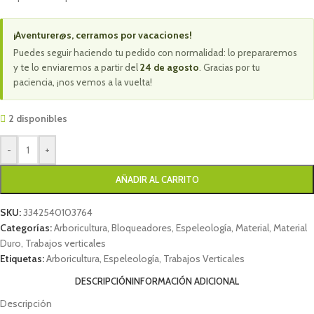
¡Aventurer@s, cerramos por vacaciones!
Puedes seguir haciendo tu pedido con normalidad: lo prepararemos
y te lo enviaremos a partir del
24 de agosto
. Gracias por tu
paciencia, ¡nos vemos a la vuelta!
2 disponibles
-
+
AÑADIR AL CARRITO
SKU:
3342540103764
Categorías:
Arboricultura
,
Bloqueadores
,
Espeleología
,
Material
,
Material
Duro
,
Trabajos verticales
Etiquetas:
Arboricultura
,
Espeleología
,
Trabajos Verticales
DESCRIPCIÓN
INFORMACIÓN ADICIONAL
Descripción