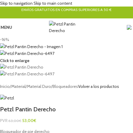
Skip to navigation
Skip to main content
ENVÍOS GRATUITOS EN COMPRAS SUPERIORES A 50 €
MENU
-16%
Click to enlarge
Inicio
/
Material
/
Material Duro
/
Bloqueadores
Volver a los productos
Petzl Pantin Derecho
PVR
53,00
€
63,00
€
Bloqueador de pie derecho