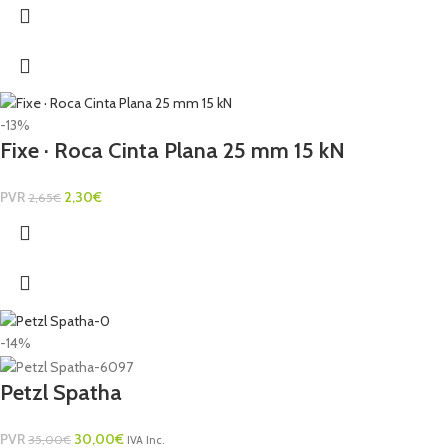
-13%
Fixe · Roca Cinta Plana 25 mm 15 kN
PVR
2,30
€
2,65
€
-14%
Petzl Spatha
PVR
30,00
€
35,00
€
IVA Inc.