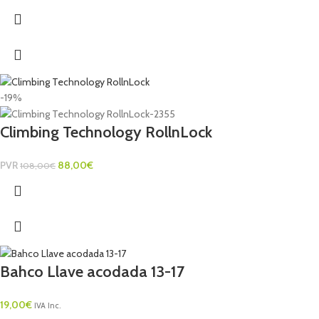
-19%
Climbing Technology RollnLock
PVR
88,00
€
108,00
€
Bahco Llave acodada 13-17
19,00
€
IVA Inc.