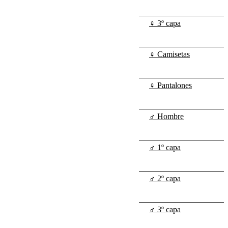
♀ 3º capa
♀ Camisetas
♀ Pantalones
♂ Hombre
♂ 1º capa
♂ 2º capa
♂ 3º capa