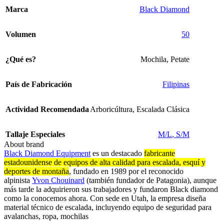
Marca
Black Diamond
Volumen
50
¿Qué es?
Mochila
,
Petate
País de Fabricación
Filipinas
Actividad Recomendada
Arboricúltura
,
Escalada Clásica
Tallaje Especiales
M/L
,
S/M
About brand
Black Diamond Equipment
es un destacado
fabricante
estadounidense de equipos de alta calidad para escalada, esquí y
deportes de montaña
, fundado en 1989 por el reconocido
alpinista
Yvon Chouinard
(también fundador de Patagonia), aunque
más tarde la adquirieron sus trabajadores y fundaron Black diamond
como la conocemos ahora. Con sede en Utah, la empresa diseña
material técnico de escalada, incluyendo equipo de seguridad para
avalanchas, ropa, mochilas