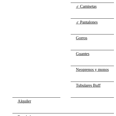
♂ Camisetas
♂ Pantalones
Gorros
Guantes
Neoprenos y monos
Tubulares Buff
Alquiler