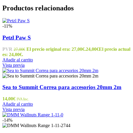
Productos relacionados
-11%
Petzl Paw S
PVR
El precio original era: 27,00€.
24,00
€
El precio actual
27,00
€
es: 24,00€.
Añadir al carrito
Vista previa
Sea to Summit Correa para accesorios 20mm 2m
14,00
€
IVA Inc.
Añadir al carrito
Vista previa
-14%