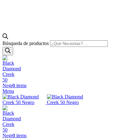
Búsqueda de productos
0
items
Menu
0
items