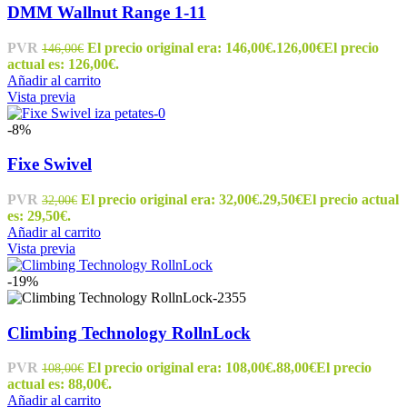
DMM Wallnut Range 1-11
PVR
El precio original era: 146,00€.
126,00
€
El precio
146,00
€
actual es: 126,00€.
Añadir al carrito
Vista previa
-8%
Fixe Swivel
PVR
El precio original era: 32,00€.
29,50
€
El precio actual
32,00
€
es: 29,50€.
Añadir al carrito
Vista previa
-19%
Climbing Technology RollnLock
PVR
El precio original era: 108,00€.
88,00
€
El precio
108,00
€
actual es: 88,00€.
Añadir al carrito