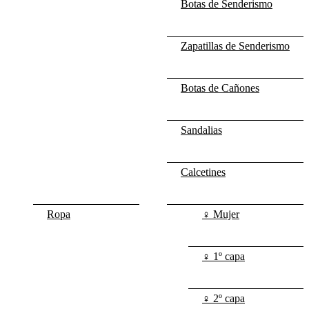
Botas de Senderismo
Zapatillas de Senderismo
Botas de Cañones
Sandalias
Calcetines
Ropa
♀ Mujer
♀ 1º capa
♀ 2º capa