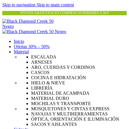
Skip to navigation
Skip to main content
ENVÍOS GRATUITOS EN COMPRAS SUPERIORES A 50 €
Inicio
Ofertas 30% – 50%
Material
ESCALADA
ARNESES
ARO, CUERDAS Y CORDINOS
CASCOS
COCINA E HIDRATACIÓN
HIELO & NIEVE
LIBRERÍA
MATERIAL DE ACAMPADA
MATERIAL DURO
MOCHILAS Y TRANSPORTE
MOSQUETONES Y CINTAS EXPRESS
NAVAJAS Y MULTIHERRAMIENTAS
ÓPTICA, ORIENTACIÓN E ILUMINACIÓN
SACOS Y AISLANTES