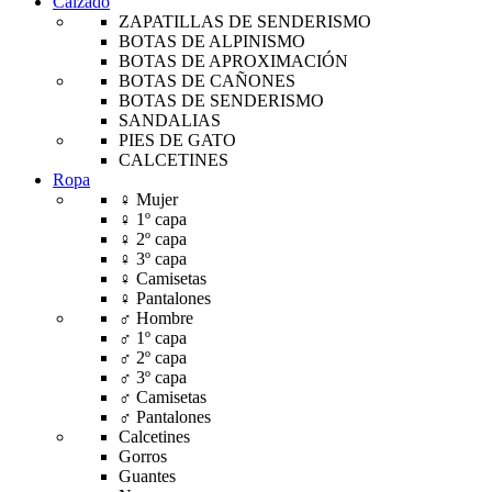
Calzado
ZAPATILLAS DE SENDERISMO
BOTAS DE ALPINISMO
BOTAS DE APROXIMACIÓN
BOTAS DE CAÑONES
BOTAS DE SENDERISMO
SANDALIAS
PIES DE GATO
CALCETINES
Ropa
♀ Mujer
♀ 1º capa
♀ 2º capa
♀ 3º capa
♀ Camisetas
♀ Pantalones
♂ Hombre
♂ 1º capa
♂ 2º capa
♂ 3º capa
♂ Camisetas
♂ Pantalones
Calcetines
Gorros
Guantes