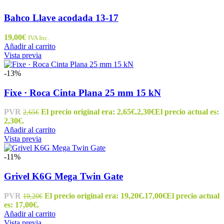
Bahco Llave acodada 13-17
19,00
€
IVA Inc.
Añadir al carrito
Vista previa
-13%
Fixe · Roca Cinta Plana 25 mm 15 kN
PVR
El precio original era: 2,65€.
2,30
€
El precio actual es:
2,65
€
2,30€.
Añadir al carrito
Vista previa
-11%
Grivel K6G Mega Twin Gate
PVR
El precio original era: 19,20€.
17,00
€
El precio actual
19,20
€
es: 17,00€.
Añadir al carrito
Vista previa