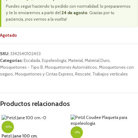
Puedes seguir haciendo tu pedido con normalidad: lo prepararemos
y te lo enviaremos a partir del
24 de agosto
. Gracias por tu
paciencia, ¡nos vemos a la vuelta!
Agotado
SKU:
3342540102453
Categorías:
Escalada
,
Espeleología
,
Material
,
Material Duro
,
Mosquetones - Tipo B
,
Mosquetones Automáticos
,
Mosquetones con
seguro
,
Mosquetones y Cintas Express
,
Rescate
,
Trabajos verticales
Productos relacionados
-12%
-9%
Petzl Jane 100 cm.