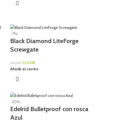
-7%
Black Diamond LiteForge
Screwgate
13,00
€
14,00
€
Añadir al carrito
-20%
Edelrid Bulletproof con rosca
Azul