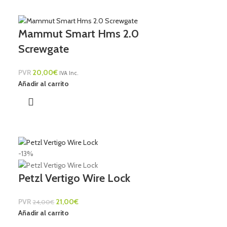
Mammut Smart Hms 2.0
Screwgate
PVR
20,00
€
IVA Inc.
Añadir al carrito
-13%
Petzl Vertigo Wire Lock
PVR
21,00
€
24,00
€
Añadir al carrito