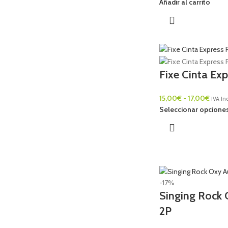
Añadir al carrito
Fixe Cinta Ex
15,00
€
-
17,00
€
IVA Inc
Seleccionar opcione
-17%
Singing Rock
2P