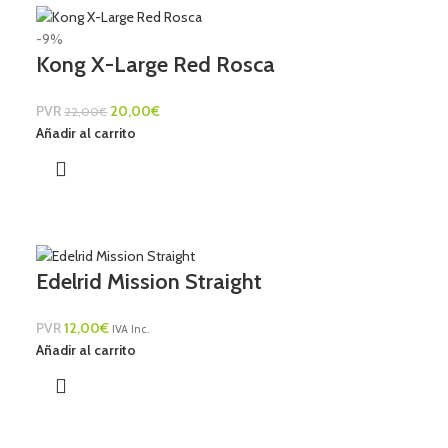
-9%
Kong X-Large Red Rosca
PVR
20,00
€
22,00
€
Añadir al carrito
Edelrid Mission Straight
PVR
12,00
€
IVA Inc.
Añadir al carrito