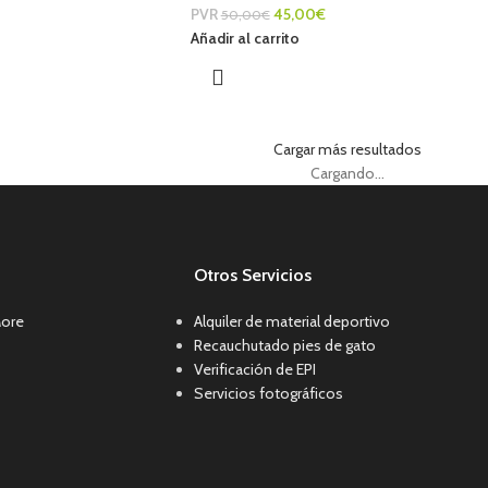
PVR
45,00
€
50,00
€
Añadir al carrito
Cargar más resultados
Cargando...
Otros Servicios
More
Alquiler de material deportivo
Recauchutado pies de gato
Verificación de EPI
Servicios fotográficos