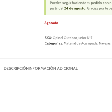
Puedes seguir haciendo tu pedido con n
partir del
24 de agosto
. Gracias por tu p
Agotado
SKU:
Opinel Outdoor Junior Nº7
Categorías:
Material de Acampada
,
Navajas 
DESCRIPCIÓN
INFORMACIÓN ADICIONAL