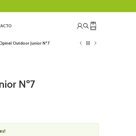
ACTO
Opinel Outdoor Junior Nº7
nior Nº7
es!