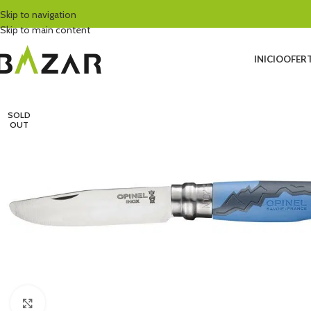
Skip to navigation
Skip to main content
INICIO
OFERT
SOLD
OUT
Click to enlarge