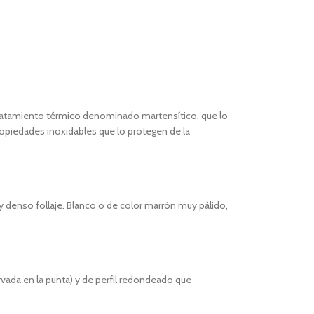
n tratamiento térmico denominado martensítico, que lo
ropiedades inoxidables que lo protegen de la
y denso follaje. Blanco o de color marrón muy pálido,
rvada en la punta) y de perfil redondeado que