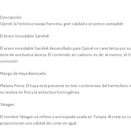
Descripción
Opinel, la histórica navaja francesa, gran calidad a un precio asequible
El Acero Inoxidable Sandvik:
El acero inoxidable Sandvik desarrollado para Opinel se caracteriza por
dota de una buena dureza. El contenido en carbono es de, al menos, el 0
corrosión.
Mango de Haya Barnizado:
Materia Prima: El haya está presente en tres continentes del hemisferio n
su textura es fina y la estructura homogénea.
Yatagan:
El nombre Yatagan se refiere a una espada usada en Turquía. Al crear su c
proporcionan una calidad de corte sin igual