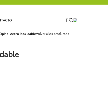
NTACTO
Opinel Acero Inoxidable
Volver a los productos
idable