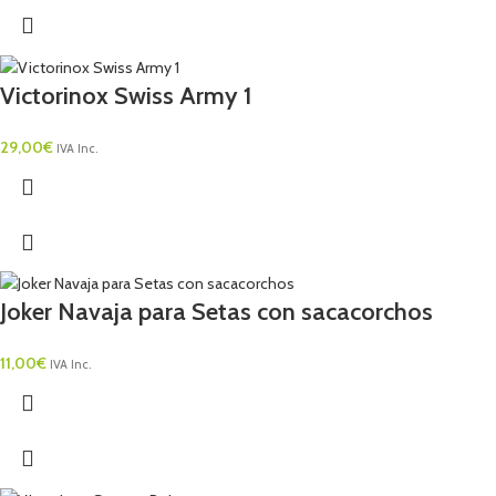
Victorinox Swiss Army 1
29,00
€
IVA Inc.
Joker Navaja para Setas con sacacorchos
11,00
€
IVA Inc.