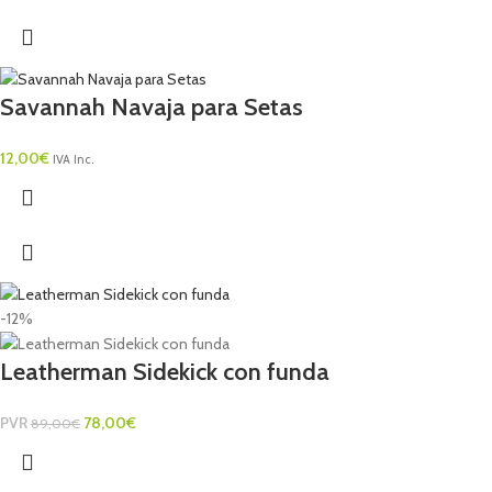
Savannah Navaja para Setas
12,00
€
IVA Inc.
-12%
Leatherman Sidekick con funda
PVR
78,00
€
89,00
€