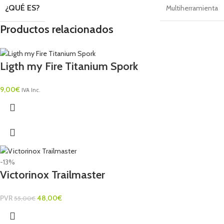
¿QUÉ ES?
Multiherramienta
Productos relacionados
Ligth my Fire Titanium Spork
9,00
€
IVA Inc.
-13%
Victorinox Trailmaster
PVR
48,00
€
55,00
€