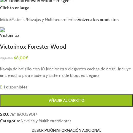
Click to enlarge
Inicio
/
Material
/
Navajas y Multiherramientas
Volver a los productos
Victorinox Forester Wood
68,00
€
79,00
€
Navaja de bolsillo con 10 funciones y elegantes cachas de nogal, incluye
un serrucho para madera y sistema de bloqueo seguro
1 disponibles
AÑADIR AL CARRITO
SKU:
7611160059017
Categoría:
Navajas y Multiherramientas
DESCRIPCIÓN
INFORMACIÓN ADICIONAL