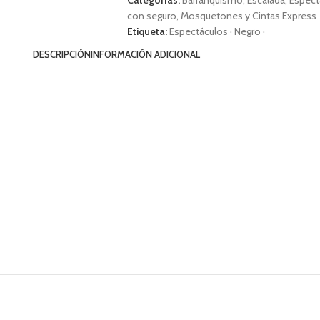
con seguro
,
Mosquetones y Cintas Express
Etiqueta:
Espectáculos · Negro ·
DESCRIPCIÓN
INFORMACIÓN ADICIONAL