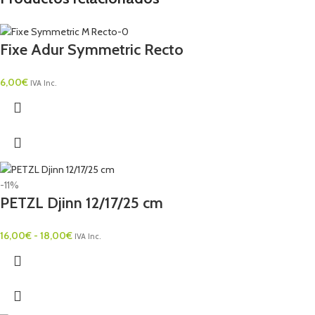
Fixe Adur Symmetric Recto
6,00
€
IVA Inc.
-11%
PETZL Djinn 12/17/25 cm
16,00
€
-
18,00
€
IVA Inc.