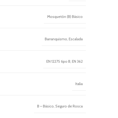
Mosquetón (B) Básico
Barranquismo
,
Escalada
EN 12275 tipo B
,
EN 362
Italia
B – Básico
,
Seguro de Rosca