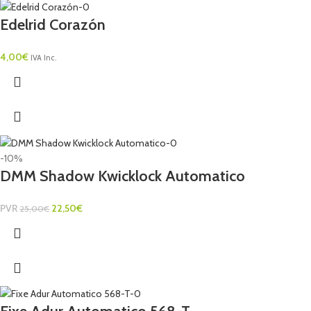
Edelrid Corazón
4,00
€
IVA Inc.
-10%
DMM Shadow Kwicklock Automatico
PVR
22,50
€
25,00
€