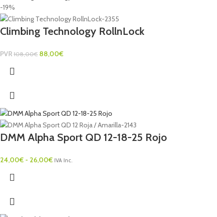
-19%
Climbing Technology RollnLock
PVR
88,00
€
108,00
€
DMM Alpha Sport QD 12-18-25 Rojo
24,00
€
-
26,00
€
IVA Inc.