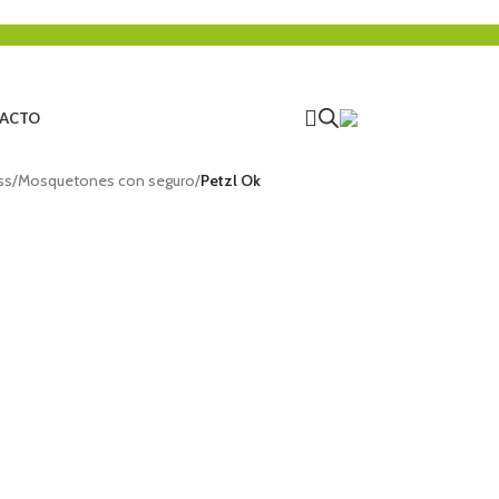
ACTO
ss
/
Mosquetones con seguro
/
Petzl Ok