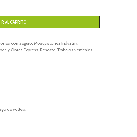
IR AL CARRITO
ones con seguro
,
Mosquetones Industria
,
es y Cintas Express
,
Rescate
,
Trabajos verticales
.
esgo de volteo.