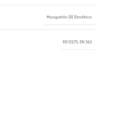
Mosquetón (X) Simétrico
EN 12275
,
EN 362