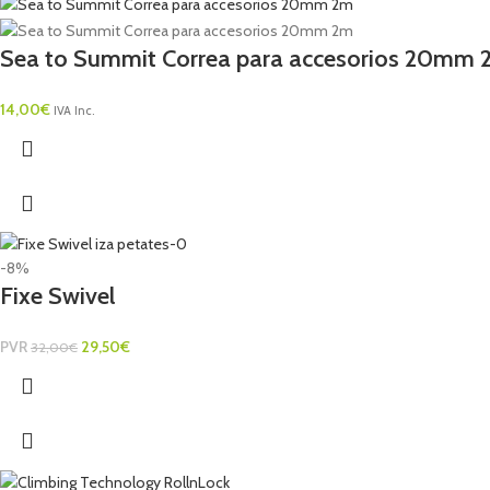
Sea to Summit Correa para accesorios 20mm 
14,00
€
IVA Inc.
-8%
Fixe Swivel
PVR
29,50
€
32,00
€