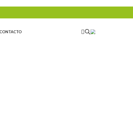
CONTACTO
CAS
CUERDAS SEMIESTÁTICAS
10 Productos