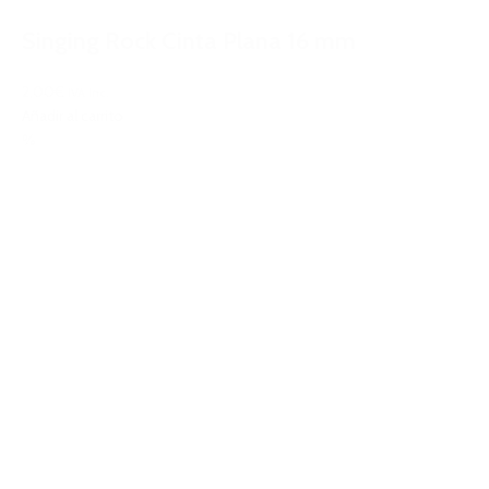
Singing Rock Cinta Plana 16 mm
2,00€
IVA Inc.
Añadir al carrito
%