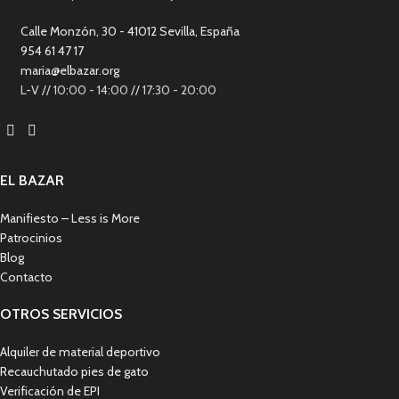
Calle Monzón, 30 - 41012 Sevilla, España
954 61 47 17
maria@elbazar.org
L-V // 10:00 - 14:00 // 17:30 - 20:00
EL BAZAR
Manifiesto – Less is More
Patrocinios
Blog
Contacto
OTROS SERVICIOS
Alquiler de material deportivo
Recauchutado pies de gato
Verificación de EPI