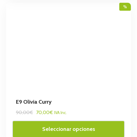
%
E9 Olivia Curry
90,00€
70,00€
IVA Inc.
Seleccionar opciones