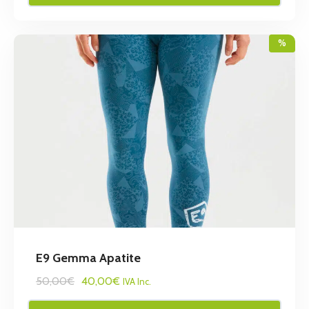
%
E9 Gemma Apatite
50,00€
40,00€
IVA Inc.