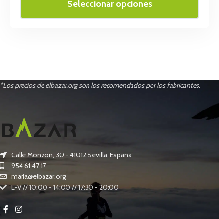
Seleccionar opciones
*Los precios de elbazar.org son los recomendados por los fabricantes
.
Calle Monzón, 30 - 41012 Sevilla, España
954 61 47 17
maria@elbazar.org
L-V // 10:00 - 14:00 // 17:30 - 20:00