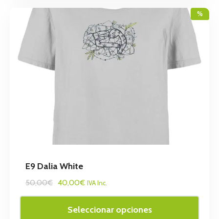
%
E9 Dalia White
50,00€
40,00€
IVA Inc.
Seleccionar opciones