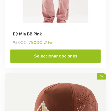
E9 Mia BB Pink
95,00€
75,00€
IVA Inc.
Seleccionar opciones
%