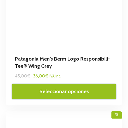
Patagonia Men’s Berm Logo Responsibili-
Tee® Wing Grey
45,00€
36,00€
IVA Inc.
Seleccionar opciones
%