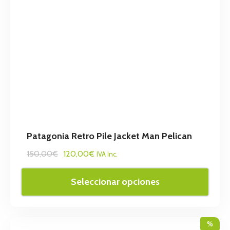
Patagonia Retro Pile Jacket Man Pelican
150,00€
120,00€
IVA Inc.
Seleccionar opciones
%