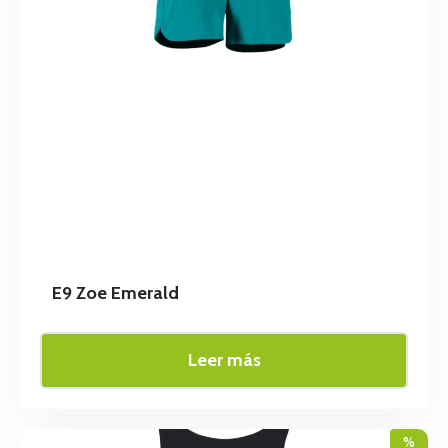
E9 Zoe Emerald
Leer más
%