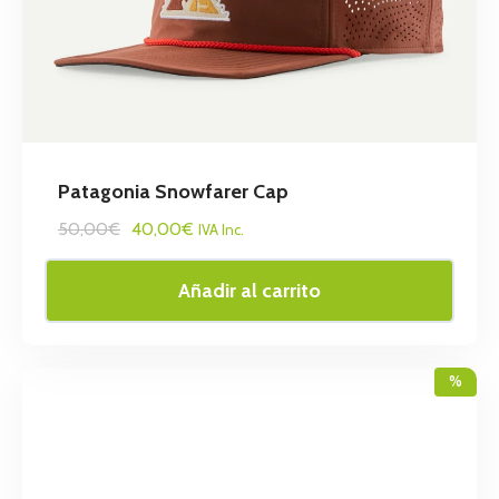
Patagonia Snowfarer Cap
50,00€
40,00€
IVA Inc.
Añadir al carrito
%