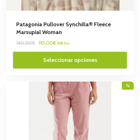
Patagonia Pullover Synchilla® Fleece
Marsupial Woman
140,00€
110,00€
IVA Inc.
Seleccionar opciones
%