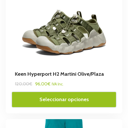
Keen Hyperport H2 Martini Olive/Plaza
120,00€
96,00€
IVA Inc.
Seleccionar opciones