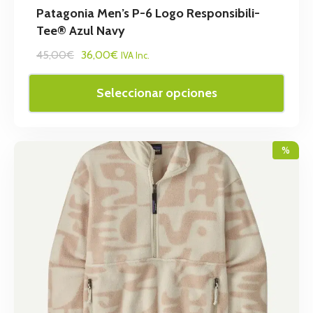
Patagonia Men’s P-6 Logo Responsibili-
Tee® Azul Navy
45,00€
36,00€
IVA Inc.
Seleccionar opciones
%