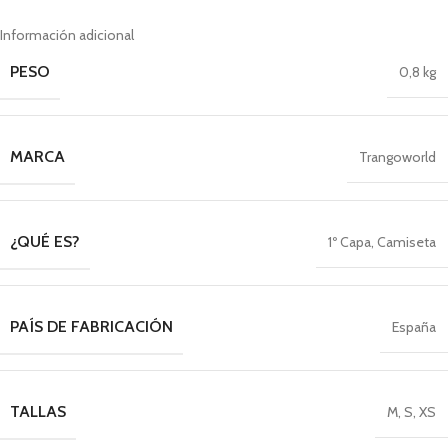
Información adicional
PESO
0,8 kg
MARCA
Trangoworld
¿QUÉ ES?
1º Capa
,
Camiseta
PAÍS DE FABRICACIÓN
España
TALLAS
M
,
S
,
XS