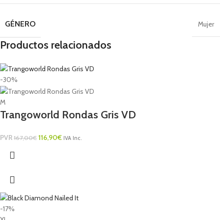
GÉNERO
Mujer
Productos relacionados
-30%
M
Trangoworld Rondas Gris VD
PVR
116,90
€
167,00
€
IVA Inc.
-17%
XL