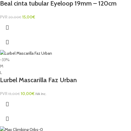
Beal cinta tubular Eyeloop 19mm – 120cm
PVR
15,00
€
20,00
€
-33%
M
L
Lurbel Mascarilla Faz Urban
PVR
10,00
€
15,00
€
IVA Inc.