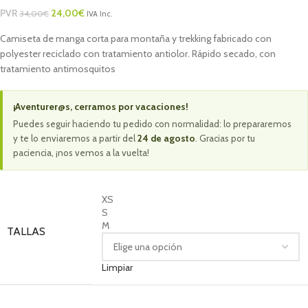
PVR
24,00
€
34,00
€
IVA Inc.
Camiseta de manga corta para montaña y trekking fabricado con
polyester reciclado con tratamiento antiolor. Rápido secado, con
tratamiento antimosquitos
¡Aventurer@s, cerramos por vacaciones!
Puedes seguir haciendo tu pedido con normalidad: lo prepararemos
y te lo enviaremos a partir del
24 de agosto
. Gracias por tu
paciencia, ¡nos vemos a la vuelta!
XS
S
M
TALLAS
Limpiar