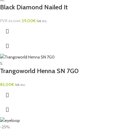
Black Diamond Nailed It
PVR
29,00
€
35,00
€
IVA Inc.
S
Trangoworld Henna SN 7G0
85,00
€
IVA Inc.
-25%