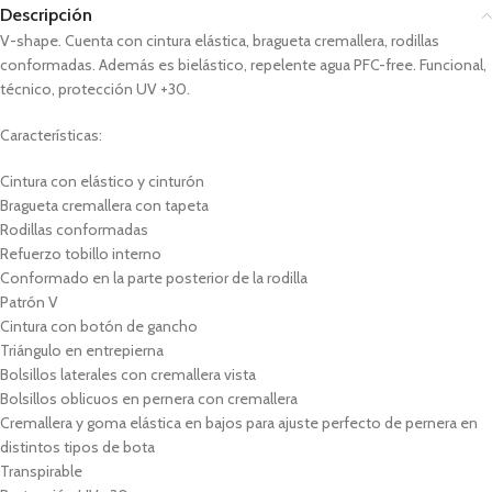
Descripción
V-shape. Cuenta con cintura elástica, bragueta cremallera, rodillas
conformadas. Además es bielástico, repelente agua PFC-free. Funcional,
técnico, protección UV +30.
Características:
Cintura con elástico y cinturón
Bragueta cremallera con tapeta
Rodillas conformadas
Refuerzo tobillo interno
Conformado en la parte posterior de la rodilla
Patrón V
Cintura con botón de gancho
Triángulo en entrepierna
Bolsillos laterales con cremallera vista
Bolsillos oblicuos en pernera con cremallera
Cremallera y goma elástica en bajos para ajuste perfecto de pernera en
distintos tipos de bota
Transpirable