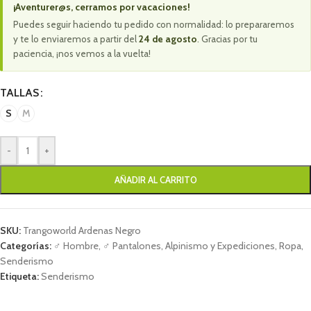
¡Aventurer@s, cerramos por vacaciones!
Puedes seguir haciendo tu pedido con normalidad: lo prepararemos
y te lo enviaremos a partir del
24 de agosto
. Gracias por tu
paciencia, ¡nos vemos a la vuelta!
TALLAS
S
M
-
+
AÑADIR AL CARRITO
SKU:
Trangoworld Ardenas Negro
Categorías:
♂ Hombre
,
♂ Pantalones
,
Alpinismo y Expediciones
,
Ropa
,
Senderismo
Etiqueta:
Senderismo