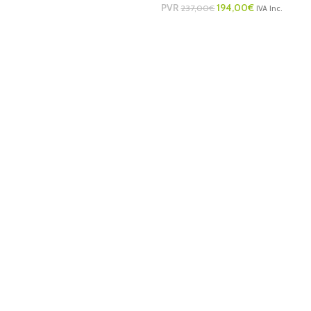
PVR
194,00
€
237,00
€
IVA Inc.