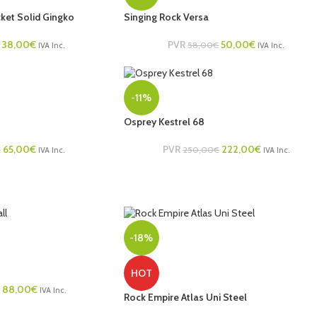
ket Solid Gingko
Singing Rock Versa
38,00
€
PVR
50,00
€
58,00
€
IVA Inc.
IVA Inc.
-11%
Osprey Kestrel 68
65,00
€
PVR
222,00
€
€
250,00
€
IVA Inc.
IVA Inc.
-18%
HOT
88,00
€
IVA Inc.
Rock Empire Atlas Uni Steel