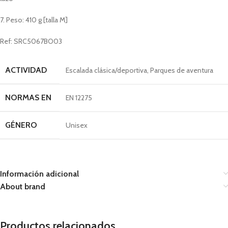
7. Peso: 410 g [talla M]
Ref: SRC5067BO03
ACTIVIDAD
Escalada clásica/deportiva, Parques de aventura
NORMAS EN
EN 12275
GÉNERO
Unisex
Información adicional
About brand
Productos relacionados