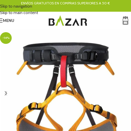
ENVÍOS GRATUITOS EN COMPRAS SUPERIORES A 50 €
Skip to navigation
Skip to main content
MENU
-14%