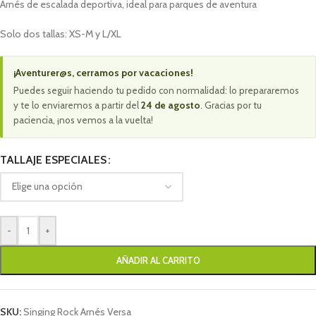
Arnés de escalada deportiva, ideal para parques de aventura
Solo dos tallas: XS-M y L/XL
¡Aventurer@s, cerramos por vacaciones!
Puedes seguir haciendo tu pedido con normalidad: lo prepararemos
y te lo enviaremos a partir del
24 de agosto
. Gracias por tu
paciencia, ¡nos vemos a la vuelta!
TALLAJE ESPECIALES
-
+
AÑADIR AL CARRITO
SKU:
Singing Rock Arnés Versa