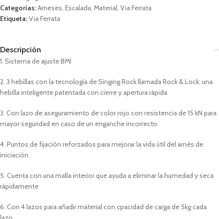
Categorías:
Arneses
,
Escalada
,
Material
,
Via Ferrata
Etiqueta:
Via Ferrata
Descripción
1. Sistema de ajuste BMI
2. 3 hebillas con la tecnología de Singing Rock llamada Rock & Lock: una
hebilla inteligente patentada con cierre y apertura rápida
3. Con lazo de aseguramiento de color rojo con resistencia de 15 kN para
mayor seguridad en caso de un enganche incorrecto
4. Puntos de fijación reforzados para mejorar la vida útil del arnés de
iniciación
5. Cuenta con una malla interior que ayuda a eliminar la humedad y seca
rápidamente
6. Con 4 lazos para añadir material con cpacidad de carga de 5kg cada
lazo