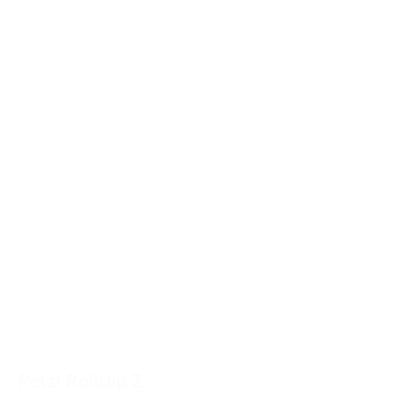
Petzl Rollclip Z