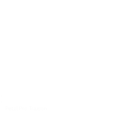
Petzl Pro Traxion