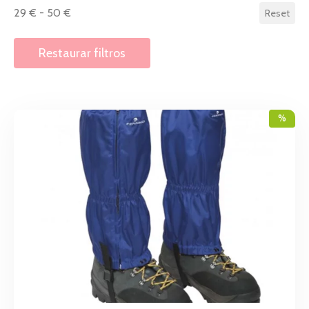
29 € - 50 €
Reset
Restaurar filtros
%