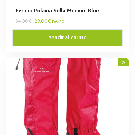
Ferrino Polaina Sella Medium Blue
34,00€
29,00€
IVA Inc.
Añadir al carrito
%