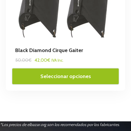
Black Diamond Cirque Gaiter
50,00€
42,00€
IVA Inc.
Seleccionar opciones
*Los precios de elbazar.org son los recomendados por los fabricantes
.