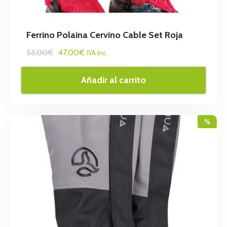
Ferrino Polaina Cervino Cable Set Roja
53,00€
47,00€
IVA Inc.
Añadir al carrito
%