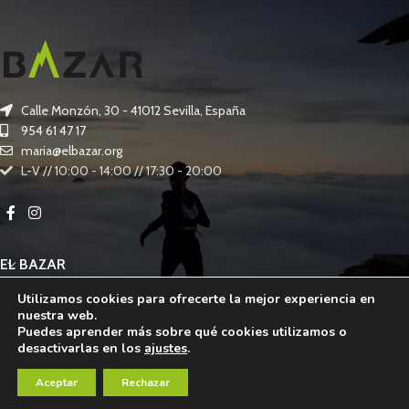
Calle Monzón, 30 - 41012 Sevilla, España
954 61 47 17
maria@elbazar.org
L-V // 10:00 - 14:00 // 17:30 - 20:00
EL BAZAR
Utilizamos cookies para ofrecerte la mejor experiencia en
OTROS SERVICIOS
nuestra web.
Puedes aprender más sobre qué cookies utilizamos o
INFORMACIÓN LEGAL
desactivarlas en los
ajustes
.
EL BAZAR
2024 DESARROLLADO POR
EKUÁNIME
.
Aceptar
Rechazar