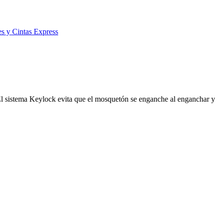
s y Cintas Express
l sistema Keylock evita que el mosquetón se enganche al enganchar y