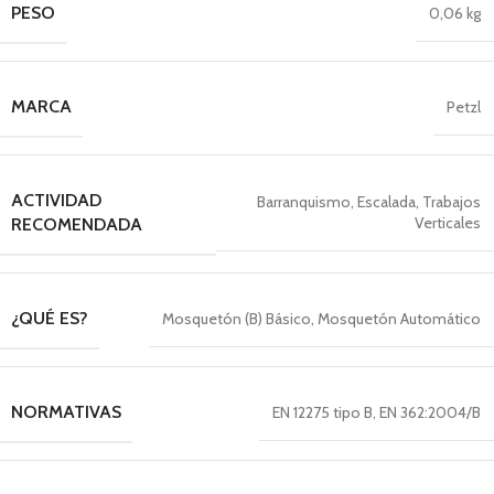
PESO
0,06 kg
MARCA
Petzl
ACTIVIDAD
Barranquismo
,
Escalada
,
Trabajos
Verticales
RECOMENDADA
¿QUÉ ES?
Mosquetón (B) Básico
,
Mosquetón Automático
NORMATIVAS
EN 12275 tipo B
,
EN 362:2004/B