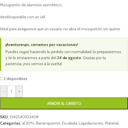
Mosquetón de aluminio asimétrico,
desbloqueable con un útil
Ideal para asegurarse que un usuario no abra el mosquetón sin querer
¡Aventurer@s, cerramos por vacaciones!
Puedes seguir haciendo tu pedido con normalidad: lo prepararemos
y te lo enviaremos a partir del
24 de agosto
. Gracias por tu
paciencia, ¡nos vemos a la vuelta!
2 disponibles
-
+
AÑADIR AL CARRITO
SKU:
3342540102408
Categorías:
al 30%
,
Barranquismo
,
Escalada
,
Liquidaciones
,
Material
,