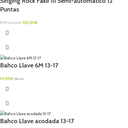
Singing Rock Fakir III Semi-automático 12
Puntas
PVR
105,00
€
122,00
€
Bahco Llave 6M 13-17
14,00
€
IVA Inc.
Bahco Llave acodada 13-17