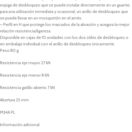
espiga de desbloqueo que se puede instalar directamente en un guante;
para una utilización inmediata y ocasional, un anillo de desbloqueo que
se puede llevar en un mosquetón en el arnés.
– Perfil en H que protege los marcados de la abrasión y asegura la mejor
relación resistencia/ligereza.
Disponible en cajas de 10 unidades con los dos útiles de desbloqueo o
en embalaje individual con el anillo de desbloqueo únicamente.
Peso:80 g
Resistencia eje mayor 27 kN
Resistencia eje menor 8 kN
Resistencia gatillo abierto 7 kN
Abertura 25 mm
M34A PL
Información adicional