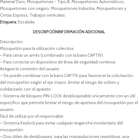
Material Duro
,
Mosquetones - Tipo B
,
Mosquetones Automáticos
,
Mosquetones con seguro
,
Mosquetones Industria
,
Mosquetones y
Cintas Express
,
Trabajos verticales
Etiqueta:
Escalada
DESCRIPCIÓN
INFORMACIÓN ADICIONAL
Descripción
Mosquetón para la utilización colectiva:
– Para cerrar un arnés (combinado con la barra CAPTIV).
– Para conectar un dispositivo de línea de seguridad continua.
Asegura la conexión del usuario:
– Se puede combinar con la barra CAPTIV para favorecer la solicitación
del mosquetón según el eje mayor, limitar el riesgo de volteo y
solidarizarlo con el aparato.
– Sistema de bloqueo PIN-LOCK desbloqueable únicamente con un útil
específico que permite limitar el riesgo de apertura del mosquetón por el
usuario.
Fácil de utilizar por el responsable:
– Sistema Keylock para evitar cualquier enganche involuntario del
mosquetón.
– Dos útiles de desbloqueo: para las manipulaciones repetitivas, una