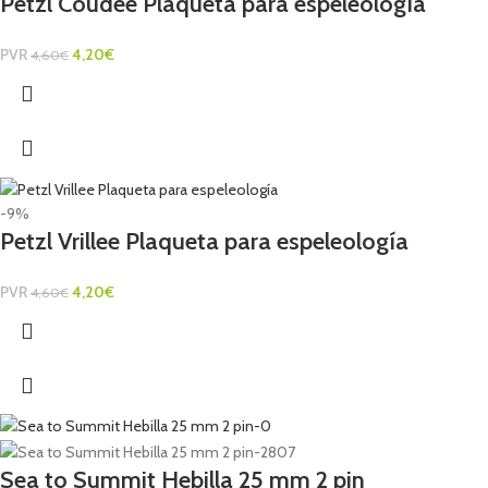
Petzl Coudee Plaqueta para espeleología
PVR
4,20
€
4,60
€
-9%
Petzl Vrillee Plaqueta para espeleología
PVR
4,20
€
4,60
€
Sea to Summit Hebilla 25 mm 2 pin