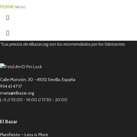
19,00
€
IVA Inc.
*Los precios de elbazar.org son los recomendados por los fabricantes
.
Calle Monzón, 30 - 41012 Sevilla, España
954 61 47 17
maria@elbazar.org
L-V // 10:00 - 14:00 // 17:30 - 20:00
El Bazar
Manifiesto – Less is More