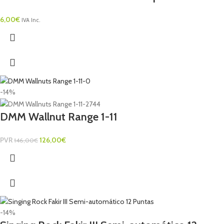
6,00
€
IVA Inc.
-14%
DMM Wallnut Range 1-11
PVR
126,00
€
146,00
€
-14%