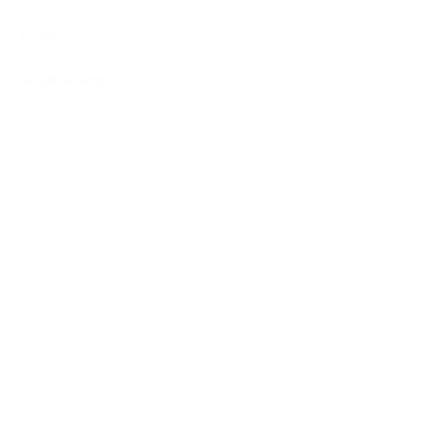
17,00€
13,00€
IVA Inc.
Añadir al carrito
%