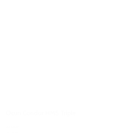
Ocun Condor HMS Triple
23,00€