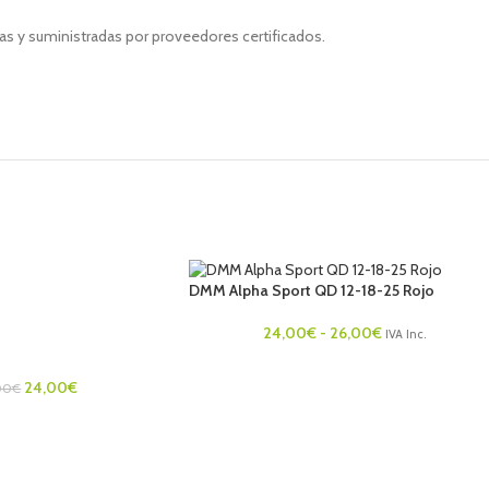
as y suministradas por proveedores certificados.
DMM Alpha Sport QD 12-18-25 Rojo
24,00
€
-
26,00
€
IVA Inc.
24,00
€
00
€