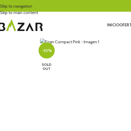
Skip to navigation
Skip to main content
INICIO
OFERT
Click to enlarge
-10%
SOLD
OUT