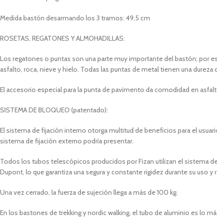
Medida bastón desarmando los 3 tramos: 49,5 cm
ROSETAS, REGATONES Y ALMOHADILLAS:
Los regatones o puntas son una parte muy importante del bastón; por es
asfalto, roca, nieve y hielo. Todas las puntas de metal tienen una durez
El accesorio especial para la punta de pavimento da comodidad en asfalt
SISTEMA DE BLOQUEO (patentado):
El sistema de fijación interno otorga multitud de beneficios para el usuar
sistema de fijación externo podría presentar.
Todos los tubos telescópicos producidos por Fizan utilizan el sistema 
Dupont, lo que garantiza una segura y constante rigidez durante su uso y 
Una vez cerrado, la fuerza de sujeción llega a más de 100 kg.
En los bastones de trekking y nordic walking, el tubo de aluminio es lo má