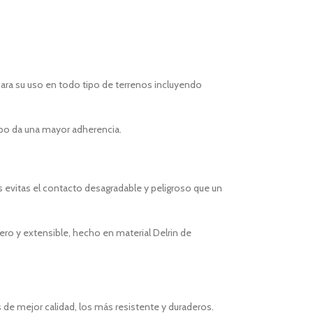
ara su uso en todo tipo de terrenos incluyendo
mpo da una mayor adherencia.
as evitas el contacto desagradable y peligroso que un
ro y extensible, hecho en material Delrin de
s de mejor calidad, los más resistente y duraderos.