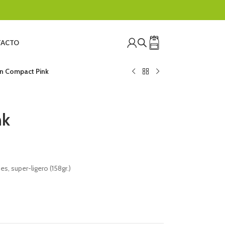
ACTO
n Compact Pink
nk
s, super-ligero (158gr.)