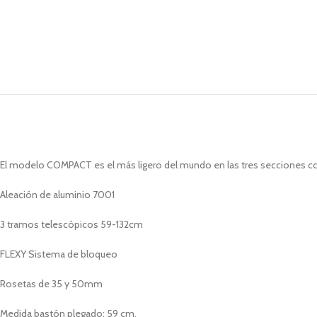
El modelo COMPACT es el más ligero del mundo en las tres secciones co
Aleación de aluminio 7001
3 tramos telescópicos 59-132cm
FLEXY Sistema de bloqueo
Rosetas de 35 y 50mm
Medida bastón plegado: 59 cm.