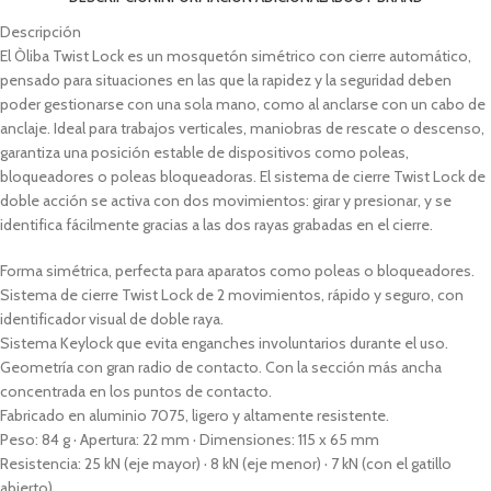
Descripción
El Òliba Twist Lock es un mosquetón simétrico con cierre automático,
pensado para situaciones en las que la rapidez y la seguridad deben
poder gestionarse con una sola mano, como al anclarse con un cabo de
anclaje. Ideal para trabajos verticales, maniobras de rescate o descenso,
garantiza una posición estable de dispositivos como poleas,
bloqueadores o poleas bloqueadoras. El sistema de cierre Twist Lock de
doble acción se activa con dos movimientos: girar y presionar, y se
identifica fácilmente gracias a las dos rayas grabadas en el cierre.
Forma simétrica, perfecta para aparatos como poleas o bloqueadores.
Sistema de cierre Twist Lock de 2 movimientos, rápido y seguro, con
identificador visual de doble raya.
Sistema Keylock que evita enganches involuntarios durante el uso.
Geometría con gran radio de contacto. Con la sección más ancha
concentrada en los puntos de contacto.
Fabricado en aluminio 7075, ligero y altamente resistente.
Peso: 84 g · Apertura: 22 mm · Dimensiones: 115 x 65 mm
Resistencia: 25 kN (eje mayor) · 8 kN (eje menor) · 7 kN (con el gatillo
abierto)