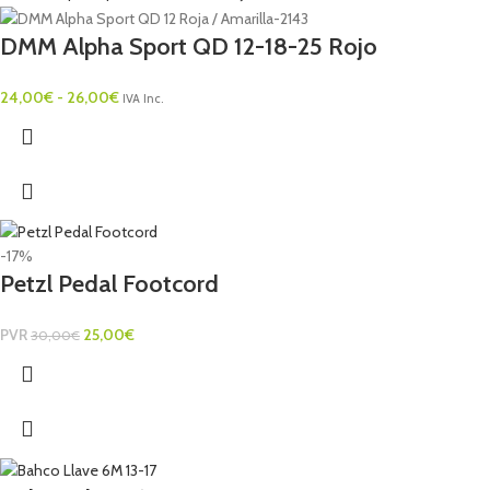
DMM Alpha Sport QD 12-18-25 Rojo
24,00
€
-
26,00
€
IVA Inc.
-17%
Petzl Pedal Footcord
PVR
25,00
€
30,00
€