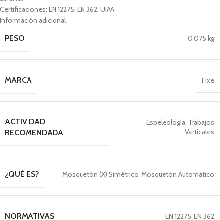
Certificaciones: EN 12275, EN 362, UIAA
Información adicional
PESO
0,075 kg
MARCA
Fixe
ACTIVIDAD
Espeleología
,
Trabajos
Verticales
RECOMENDADA
¿QUÉ ES?
Mosquetón (X) Simétrico
,
Mosquetón Automático
NORMATIVAS
EN 12275
,
EN 362