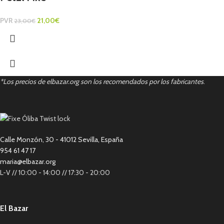
PVR
21,00
€
23,00
€
*Los precios de elbazar.org son los recomendados por los fabricantes
.
Calle Monzón, 30 - 41012 Sevilla, España
954 61 47 17
maria@elbazar.org
L-V // 10:00 - 14:00 // 17:30 - 20:00
El Bazar