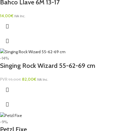
Bahco Llave 6M 13-17
14,00
€
IVA Inc.
-14%
Singing Rock Wizard 55-62-69 cm
PVR
82,00
€
95,00
€
IVA Inc.
-9%
Petzl Fixe