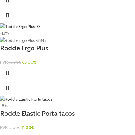
-13%
Rodcle Ergo Plus
PVR
65,00
€
75,00
€
-8%
Rodcle Elastic Porta tacos
PVR
11,00
€
12,00
€