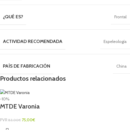
¿QUÉ ES?
Frontal
ACTIVIDAD RECOMENDADA
Espeleología
PAÍS DE FABRICACIÓN
China
Productos relacionados
-10%
MTDE Varonia
PVR
75,00
€
83,00
€