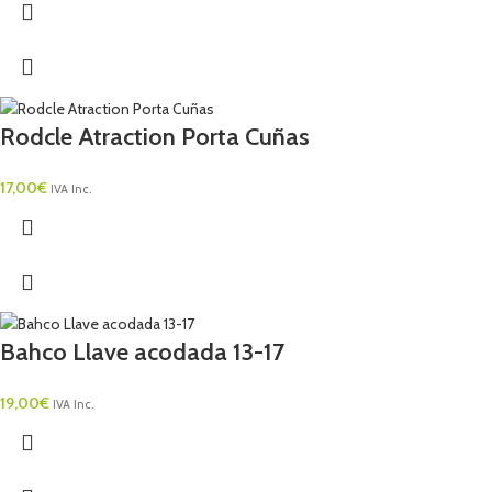
Rodcle Atraction Porta Cuñas
17,00
€
IVA Inc.
Bahco Llave acodada 13-17
19,00
€
IVA Inc.