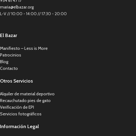
954 61 47 17
maria@elbazar.org
L-V // 10:00 - 14:00 // 17:30 - 20:00
El Bazar
Manifiesto – Less is More
Patrocinios
Blog
Contacto
Otros Servicios
Alquiler de material deportivo
Recauchutado pies de gato
Verificación de EPI
Servicios fotográficos
Información Legal