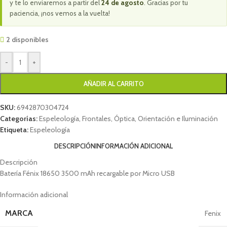
y te lo enviaremos a partir del
24 de agosto
. Gracias por tu
paciencia, ¡nos vemos a la vuelta!
2 disponibles
-
+
AÑADIR AL CARRITO
SKU:
6942870304724
Categorías:
Espeleología
,
Frontales
,
Óptica, Orientación e Iluminación
Etiqueta:
Espeleología
DESCRIPCIÓN
INFORMACIÓN ADICIONAL
Descripción
Batería Fénix 18650 3500 mAh recargable por Micro USB
Información adicional
MARCA
Fenix