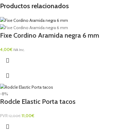
Productos relacionados
Fixe Cordino Aramida negra 6 mm
4,00
€
IVA Inc.
-8%
Rodcle Elastic Porta tacos
PVR
11,00
€
12,00
€