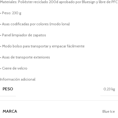
Materiales: Poliéster reciclado 200d aprobado por Bluesign y libre de PFC
• Peso: 230 g
• Asas codificadas por colores (modo lona)
• Panel limpiador de zapatos
• Modo bolso para transportar y empacar fácilmente
• Asas de transporte exteriores
• Cierre de velcro
Información adicional
PESO
0,23 kg
MARCA
Blue Ice