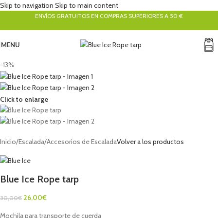
Skip to navigation
Skip to main content
ENVÍOS GRATUITOS EN COMPRAS SUPERIORES A 50 €
MENU
-13%
Click to enlarge
Inicio
/
Escalada
/
Accesorios de Escalada
Volver a los productos
Blue Ice Rope tarp
26,00
€
30,00
€
Mochila para transporte de cuerda