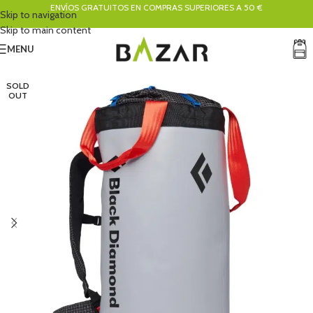
ENVÍOS GRATUITOS EN COMPRAS SUPERIORES A 50 €
Skip to navigation
Skip to main content
MENU
SOLD
OUT