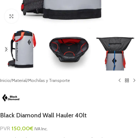
Click to enlarge
Inicio
/
Material
/
Mochilas y Transporte
Black Diamond Wall Hauler 40lt
PVR
150,00
€
IVA Inc.