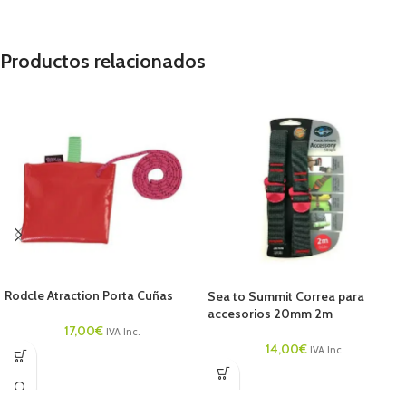
Productos relacionados
Rodcle Atraction Porta Cuñas
Sea to Summit Correa para
accesorios 20mm 2m
17,00
€
IVA Inc.
14,00
€
IVA Inc.