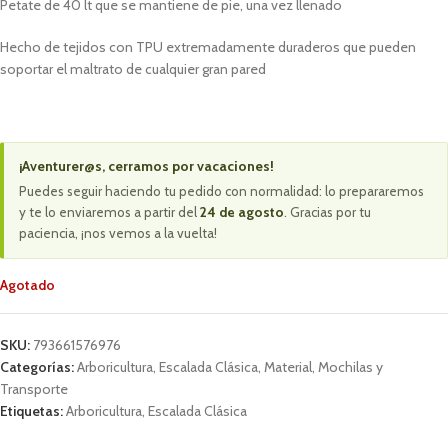
Petate de 40 lt que se mantiene de pie, una vez llenado
Hecho de tejidos con TPU extremadamente duraderos que pueden
soportar el maltrato de cualquier gran pared
¡Aventurer@s, cerramos por vacaciones!
Puedes seguir haciendo tu pedido con normalidad: lo prepararemos
y te lo enviaremos a partir del
24 de agosto
. Gracias por tu
paciencia, ¡nos vemos a la vuelta!
Agotado
SKU:
793661576976
Categorías:
Arboricultura
,
Escalada Clásica
,
Material
,
Mochilas y
Transporte
Etiquetas:
Arboricultura
,
Escalada Clásica