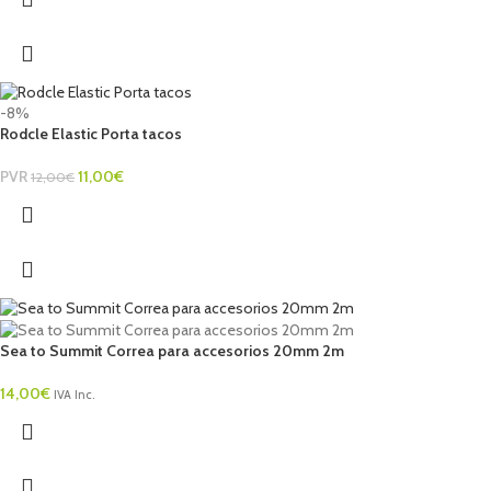
-8%
Rodcle Elastic Porta tacos
PVR
11,00
€
12,00
€
Sea to Summit Correa para accesorios 20mm 2m
14,00
€
IVA Inc.