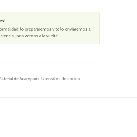
es!
ormalidad: lo prepararemos y te lo enviaremos a
aciencia, ¡nos vemos a la vuelta!
Material de Acampada
,
Utensilios de cocina