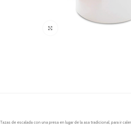
Click to enlarge
Tazas de escalada con una presa en lugar de la asa tradicional, para ir c