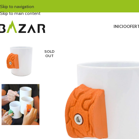
Skip to navigation
Skip to main content
INICIO
OFERT
SOLD
OUT