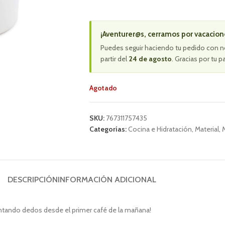
¡Aventurer@s, cerramos por vacacion
Puedes seguir haciendo tu pedido con n
partir del
24 de agosto
. Gracias por tu p
Agotado
SKU:
767311757435
Categorías:
Cocina e Hidratación
,
Material
,
DESCRIPCIÓN
INFORMACIÓN ADICIONAL
alentando dedos desde el primer café de la mañana!