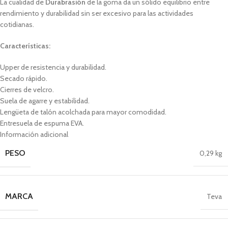
La cualidad de
Durabrasión
de la goma da un sólido equilibrio entre
rendimiento y durabilidad sin ser excesivo para las actividades
cotidianas.
Características:
Upper de resistencia y durabilidad.
Secado rápido.
Cierres de velcro.
Suela de agarre y estabilidad.
Lengüeta de talón acolchada para mayor comodidad.
Entresuela de espuma EVA.
Información adicional
PESO
0,29 kg
MARCA
Teva