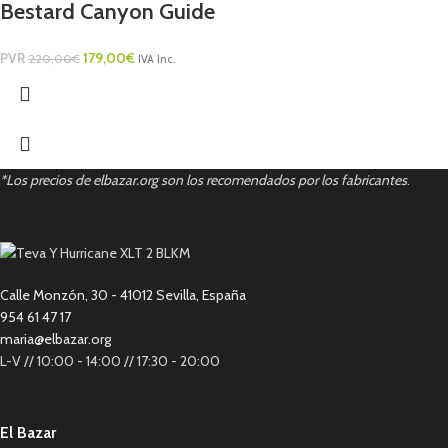
Bestard Canyon Guide
PVR
179,00
€
220,00
€
IVA Inc.
*Los precios de elbazar.org son los recomendados por los fabricantes
.
Calle Monzón, 30 - 41012 Sevilla, España
954 61 47 17
maria@elbazar.org
L-V // 10:00 - 14:00 // 17:30 - 20:00
El Bazar