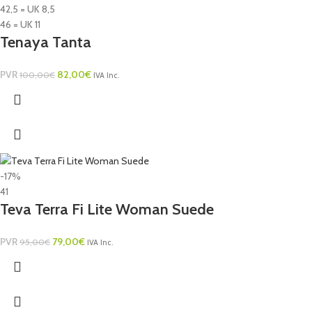
42,5 = UK 8,5
46 = UK 11
Tenaya Tanta
PVR
82,00
€
100,00
€
IVA Inc.
-17%
41
Teva Terra Fi Lite Woman Suede
PVR
79,00
€
95,00
€
IVA Inc.