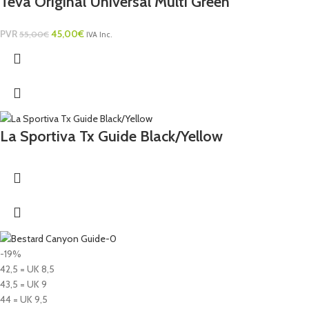
Teva Original Universal Multi Green
PVR
45,00
€
55,00
€
IVA Inc.
La Sportiva Tx Guide Black/Yellow
-19%
42,5 = UK 8,5
43,5 = UK 9
44 = UK 9,5