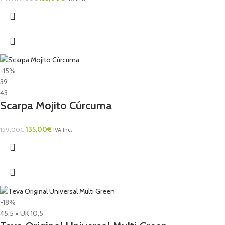
-15%
39
43
Scarpa Mojito Cúrcuma
135,00
€
159,00
€
IVA Inc.
-18%
45,5 = UK 10,5