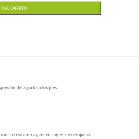
IR AL CARRITO
spersión del agua bajo los pies.
cionar el máximo agarre en superficies mojadas