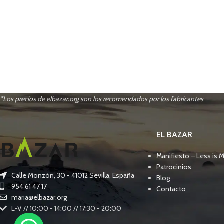
*Los precios de elbazar.org son los recomendados por los fabricantes
.
EL BAZAR
Manifiesto – Less is 
Patrocinios
Calle Monzón, 30 - 41012 Sevilla, España
Blog
954 61 47 17
Contacto
maria@elbazar.org
L-V // 10:00 - 14:00 // 17:30 - 20:00