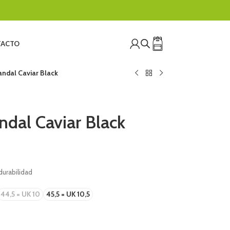
ACTO
ndal Caviar Black
ndal Caviar Black
durabilidad
44,5 = UK 10
45,5 = UK 10,5