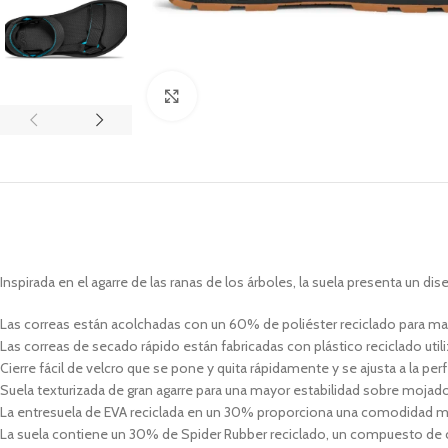
Click to enlarge
Inspirada en el agarre de las ranas de los árboles, la suela presenta un d
Las correas están acolchadas con un 60% de poliéster reciclado para 
Las correas de secado rápido están fabricadas con plástico reciclado utili
Cierre fácil de velcro que se pone y quita rápidamente y se ajusta a la per
Suela texturizada de gran agarre para una mayor estabilidad sobre mojad
La entresuela de EVA reciclada en un 30% proporciona una comodidad má
La suela contiene un 30% de Spider Rubber reciclado, un compuesto de 