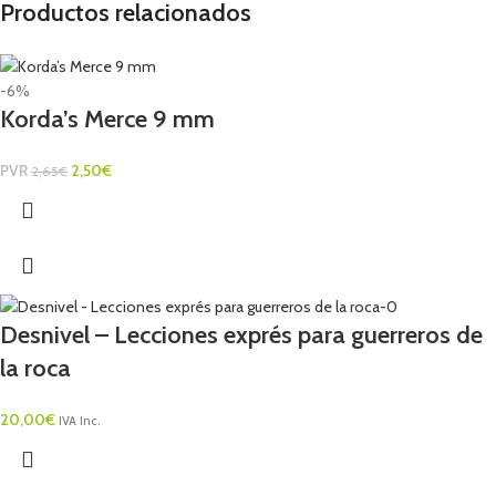
Productos relacionados
-6%
Korda’s Merce 9 mm
PVR
2,50
€
2,65
€
Desnivel – Lecciones exprés para guerreros de
la roca
20,00
€
IVA Inc.