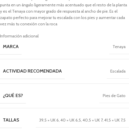
punta en un ángulo ligeramente más acentuado que el resto de la planta
y es el Tenaya con mayor grado de respuesta al ancho de pie. Es el
zapato perfecto para mejorar tu escalada con los pies y aumentar cada
vez más tu conexión con la roca
Información adicional
MARCA
Tenaya
ACTIVIDAD RECOMENDADA
Escalada
¿QUÉ ES?
Pies de Gato
TALLAS
39,5 = UK 6
,
40 = UK 6,5
,
40,5 = UK 7
,
41,5 = UK 7,5