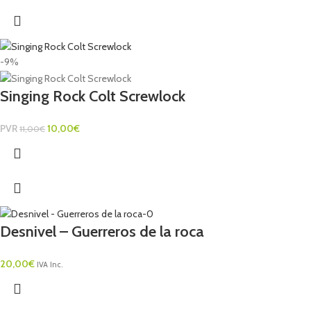
-9%
Singing Rock Colt Screwlock
PVR
10,00
€
11,00
€
Desnivel – Guerreros de la roca
20,00
€
IVA Inc.