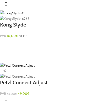
Kong Slyde
PVR
10,00
€
IVA Inc.
-11%
Petzl Connect Adjust
PVR
49,00
€
55,00
€