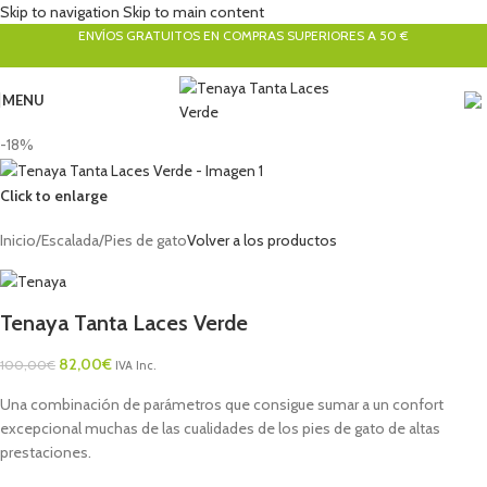
Skip to navigation
Skip to main content
ENVÍOS GRATUITOS EN COMPRAS SUPERIORES A 50 €
MENU
-18%
Click to enlarge
Inicio
/
Escalada
/
Pies de gato
Volver a los productos
Tenaya Tanta Laces Verde
82,00
€
100,00
€
IVA Inc.
Una combinación de parámetros que consigue sumar a un confort
excepcional muchas de las cualidades de los pies de gato de altas
prestaciones.