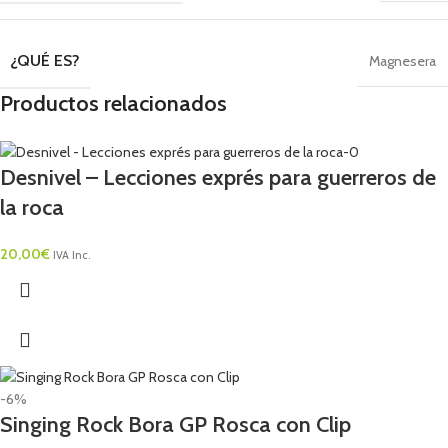
¿QUÉ ES?
Magnesera
Productos relacionados
Desnivel – Lecciones exprés para guerreros de
la roca
20,00
€
IVA Inc.
-6%
Singing Rock Bora GP Rosca con Clip