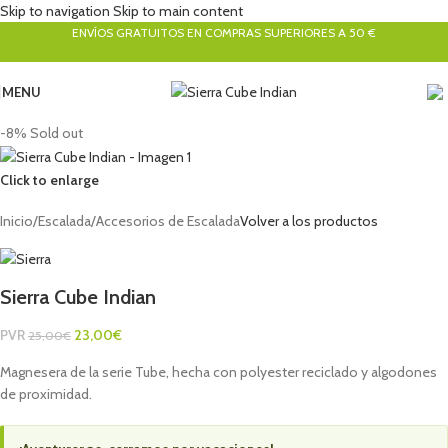
Skip to navigation
Skip to main content
ENVÍOS GRATUITOS EN COMPRAS SUPERIORES A 50 €
MENU
-8%
Sold out
Click to enlarge
Inicio
/
Escalada
/
Accesorios de Escalada
Volver a los productos
Sierra Cube Indian
PVR
23,00
€
25,00
€
Magnesera de la serie Tube, hecha con polyester reciclado y algodones
de proximidad.