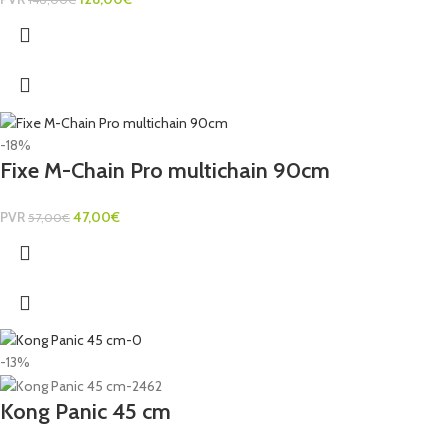
-18%
Fixe M-Chain Pro multichain 90cm
PVR
47,00
€
57,00
€
-13%
Kong Panic 45 cm