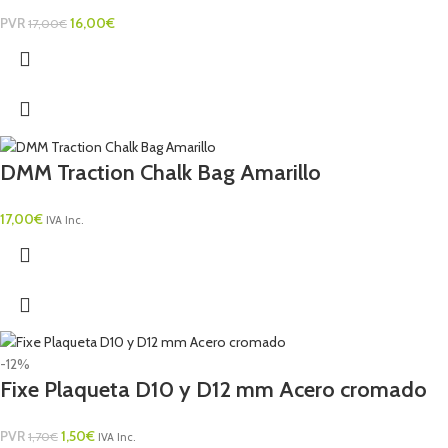
PVR
16,00
€
17,00
€
DMM Traction Chalk Bag Amarillo
17,00
€
IVA Inc.
-12%
Fixe Plaqueta D10 y D12 mm Acero cromado
PVR
1,50
€
1,70
€
IVA Inc.