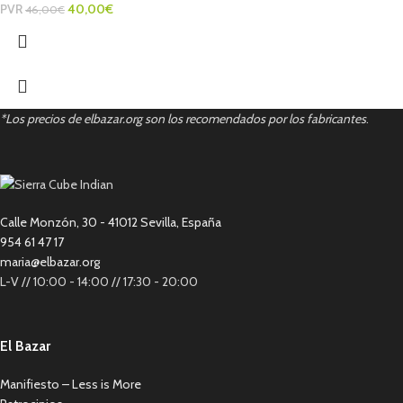
PVR
40,00
€
46,00
€
*Los precios de elbazar.org son los recomendados por los fabricantes
.
Calle Monzón, 30 - 41012 Sevilla, España
954 61 47 17
maria@elbazar.org
L-V // 10:00 - 14:00 // 17:30 - 20:00
El Bazar
Manifiesto – Less is More