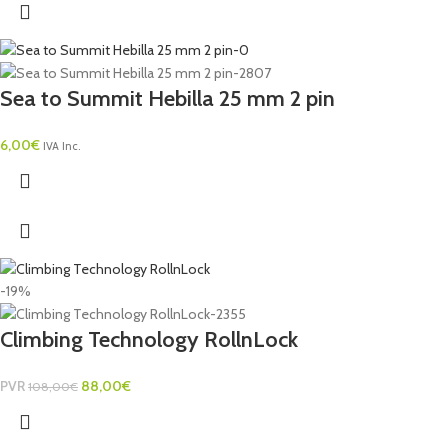
Sea to Summit Hebilla 25 mm 2 pin
6,00
€
IVA Inc.
-19%
Climbing Technology RollnLock
PVR
88,00
€
108,00
€