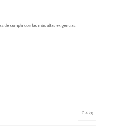
 de cumplir con las más altas exigencias.
0,4 kg