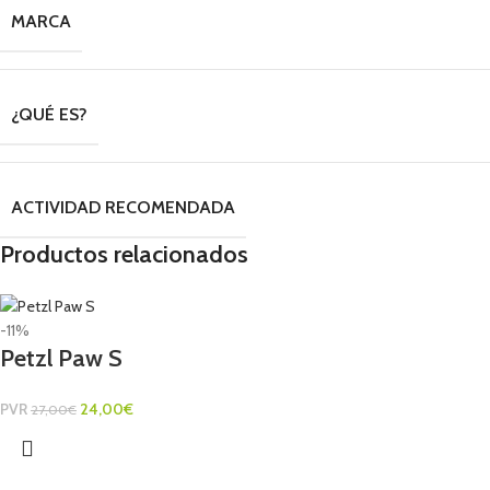
MARCA
¿QUÉ ES?
ACTIVIDAD RECOMENDADA
Productos relacionados
-11%
Petzl Paw S
PVR
24,00
€
27,00
€