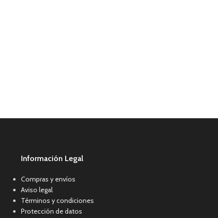
Información Legal
Compras y envíos
Aviso legal
Términos y condiciones
Protección de datos