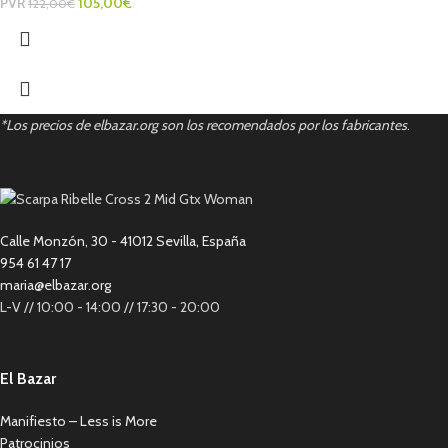
PVR
105,00
€
122,00
€
*Los precios de elbazar.org son los recomendados por los fabricantes
.
Calle Monzón, 30 - 41012 Sevilla, España
954 61 47 17
maria@elbazar.org
L-V // 10:00 - 14:00 // 17:30 - 20:00
El Bazar
Manifiesto – Less is More
Patrocinios