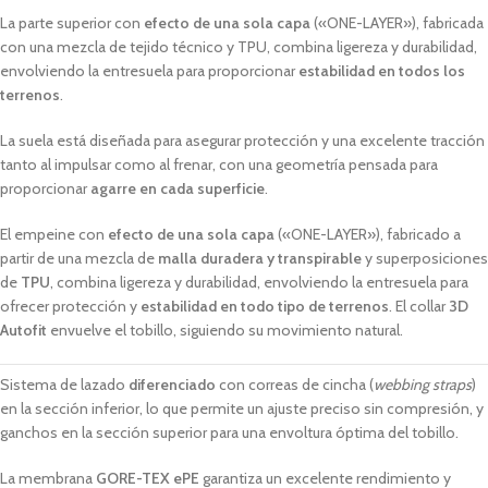
La parte superior con
efecto de una sola capa
(«ONE-LAYER»),
fabricada
con una mezcla de tejido técnico y TPU, combina ligereza y durabilidad,
envolviendo la entresuela para proporcionar
estabilidad en todos los
terrenos
.
La suela está diseñada para asegurar protección y una excelente tracción
tanto al impulsar como al frenar, con una geometría pensada para
proporcionar
agarre en cada superficie
.
El empeine con
efecto de una sola capa
(«ONE-LAYER»), fabricado a
partir de una mezcla de
malla duradera y transpirable
y superposiciones
de
TPU
, combina ligereza y durabilidad, envolviendo la entresuela para
ofrecer protección y
estabilidad en todo tipo de terrenos
. El collar
3D
Autofit
envuelve el tobillo, siguiendo su movimiento natural.
Sistema de lazado
diferenciado
con correas de cincha (
webbing straps
)
en la sección inferior, lo que permite un ajuste preciso sin compresión, y
ganchos en la sección superior para una envoltura óptima del tobillo.
La membrana
GORE-TEX ePE
garantiza un excelente rendimiento y