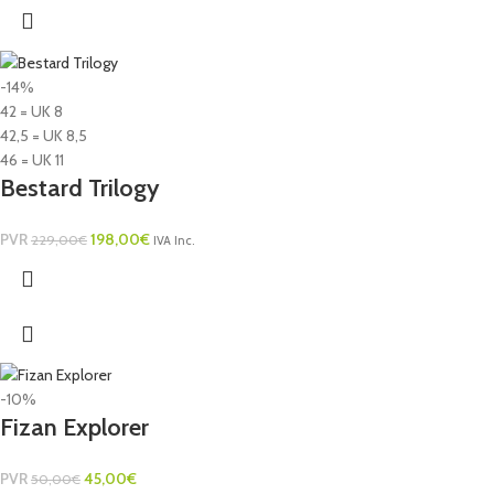
-14%
42 = UK 8
42,5 = UK 8,5
46 = UK 11
Bestard Trilogy
PVR
198,00
€
229,00
€
IVA Inc.
-10%
Fizan Explorer
PVR
45,00
€
50,00
€