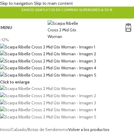
Skip to navigation
Skip to main content
ENVÍOS GRATUITOS EN COMPRAS SUPERIORES A 50 €
MENU
-12%
Click to enlarge
Inicio
/
Calzado
/
Botas de Senderismo
Volver a los productos