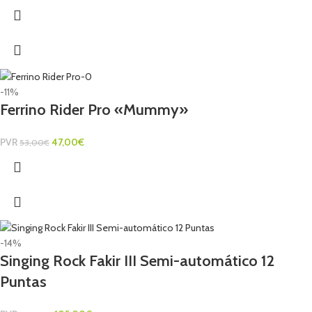
-11%
Ferrino Rider Pro «Mummy»
PVR
47,00
€
53,00
€
-14%
Singing Rock Fakir III Semi-automático 12
Puntas