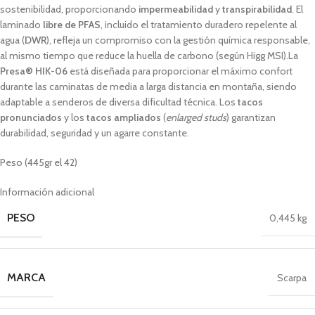
sostenibilidad, proporcionando
impermeabilidad
y
transpirabilidad
.
El
laminado
libre de PFAS
, incluido el tratamiento duradero repelente al
agua (
DWR
), refleja un compromiso con la gestión química responsable,
al mismo tiempo que reduce la huella de carbono (según Higg MSI).La
Presa® HIK-06
está diseñada para proporcionar el máximo confort
durante las caminatas de media a larga distancia en montaña, siendo
adaptable a senderos de diversa dificultad técnica. Los
tacos
pronunciados
y los
tacos ampliados
(
enlarged studs
) garantizan
durabilidad, seguridad y un agarre constante.
Peso (445gr el 42)
Información adicional
PESO
0,445 kg
MARCA
Scarpa