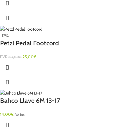
-17%
Petzl Pedal Footcord
PVR
25,00
€
30,00
€
Bahco Llave 6M 13-17
14,00
€
IVA Inc.