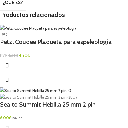
¿QUÉ ES?
Productos relacionados
-9%
Petzl Coudee Plaqueta para espeleología
PVR
4,20
€
4,60
€
Sea to Summit Hebilla 25 mm 2 pin
6,00
€
IVA Inc.