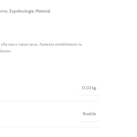
ismo
,
Espeleología
,
Material
 ella una o varias sacas. Aumenta notablemente la
sfuerzo.
0,02 kg
Rodcle