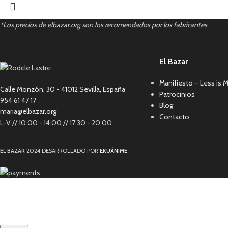
*Los precios de elbazar.org son los recomendados por los fabricantes
.
El Bazar
Manifiesto – Less is 
Calle Monzón, 30 - 41012 Sevilla, España
Patrocinios
954 61 47 17
Blog
maria@elbazar.org
Contacto
L-V // 10:00 - 14:00 // 17:30 - 20:00
EL BAZAR
2024 DESARROLLADO POR
EKUÁNIME
.