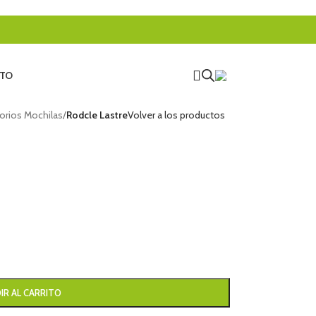
TO
orios Mochilas
/
Rodcle Lastre
Volver a los productos
IR AL CARRITO