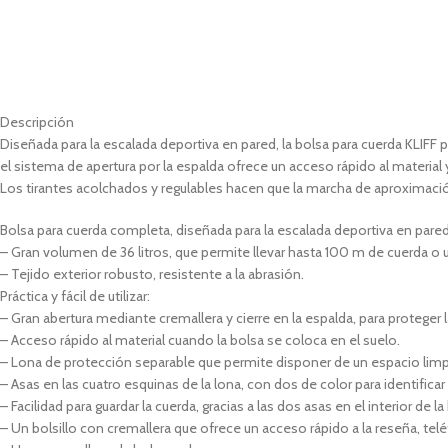
Descripción
Diseñada para la escalada deportiva en pared, la bolsa para cuerda KLIFF 
el sistema de apertura por la espalda ofrece un acceso rápido al material 
Los tirantes acolchados y regulables hacen que la marcha de aproximaci
Bolsa para cuerda completa, diseñada para la escalada deportiva en pared
– Gran volumen de 36 litros, que permite llevar hasta 100 m de cuerda o u
– Tejido exterior robusto, resistente a la abrasión.
Práctica y fácil de utilizar:
– Gran abertura mediante cremallera y cierre en la espalda, para proteger l
– Acceso rápido al material cuando la bolsa se coloca en el suelo.
– Lona de protección separable que permite disponer de un espacio limpi
– Asas en las cuatro esquinas de la lona, con dos de color para identificar 
– Facilidad para guardar la cuerda, gracias a las dos asas en el interior de la
– Un bolsillo con cremallera que ofrece un acceso rápido a la reseña, tel