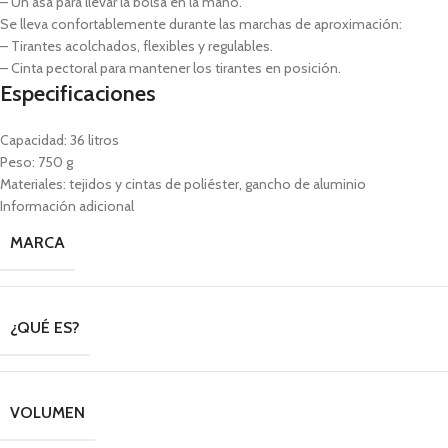
– Un asa para llevar la bolsa en la mano.
Se lleva confortablemente durante las marchas de aproximación:
– Tirantes acolchados, flexibles y regulables.
– Cinta pectoral para mantener los tirantes en posición.
Especificaciones
Capacidad: 36 litros
Peso: 750 g
Materiales: tejidos y cintas de poliéster, gancho de aluminio
Información adicional
MARCA
¿QUÉ ES?
VOLUMEN