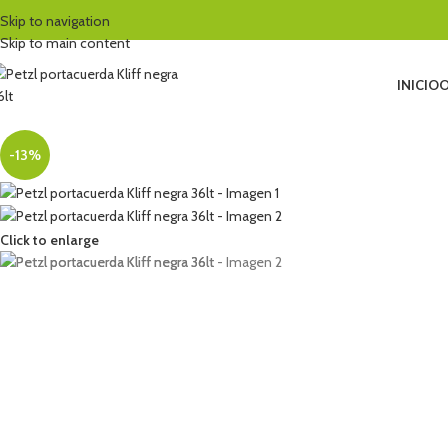
Skip to navigation
Skip to main content
INICIO
O
-13%
Click to enlarge