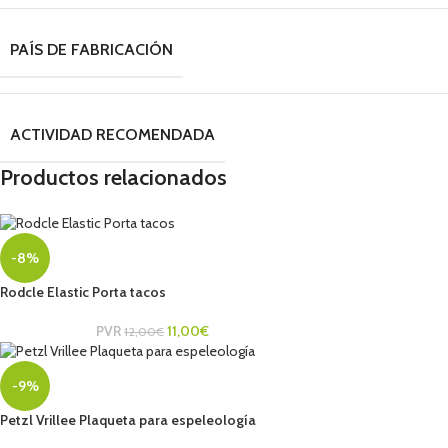
PAÍS DE FABRICACIÓN
ACTIVIDAD RECOMENDADA
Productos relacionados
-8%
Rodcle Elastic Porta tacos
PVR
11,00
€
12,00
€
-9%
Petzl Vrillee Plaqueta para espeleología