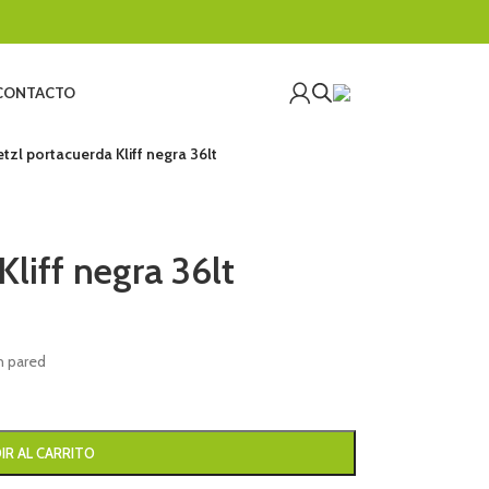
CONTACTO
etzl portacuerda Kliff negra 36lt
Kliff negra 36lt
n pared
IR AL CARRITO