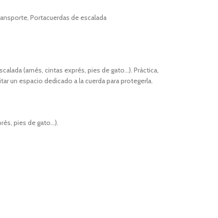
ransporte
,
Portacuerdas de escalada
alada (arnés, cintas exprés, pies de gato…). Práctica,
tar un espacio dedicado a la cuerda para protegerla.
rés, pies de gato…).