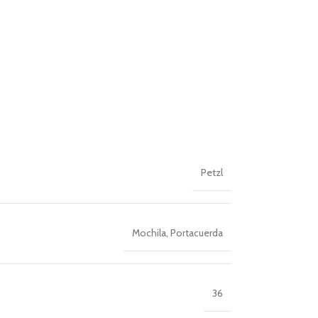
Petzl
Mochila
,
Portacuerda
36