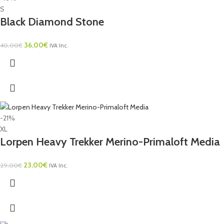
S
Black Diamond Stone
36,00
€
40,00
€
IVA Inc.
-21%
XL
Lorpen Heavy Trekker Merino-Primaloft Media
23,00
€
29,00
€
IVA Inc.