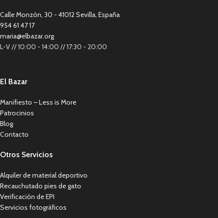
Calle Monzón, 30 - 41012 Sevilla, España
954 61 47 17
maria@elbazar.org
L-V // 10:00 - 14:00 // 17:30 - 20:00
El Bazar
Manifiesto – Less is More
Patrocinios
Blog
Contacto
Otros Servicios
Alquiler de material deportivo
Recauchutado pies de gato
Verificación de EPI
Servicios fotográficos