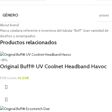
GÉNERO
unisex
About brand
Marca catalana referente e inventora del tubular "Buff" Gran variedad de
diseños y estampados
Productos relacionados
-18%
Original Buff® UV Coolnet Headband Havoc
PVR
14,00
€
17,00
€