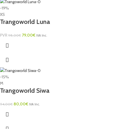
-19%
XS
Trangoworld Luna
PVR
79,00
€
98,00
€
IVA Inc.
-15%
M
Trangoworld Siwa
80,00
€
94,00
€
IVA Inc.