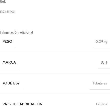
Ref.
132431.901
Información adicional
PESO
0,09 kg
MARCA
Buff
¿QUÉ ES?
Tubulares
PAÍS DE FABRICACIÓN
España