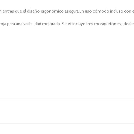
o, mientras que el diseño ergonómico asegura un uso cómodo incluso con 
 roja para una visibilidad mejorada. El set incluye tres mosquetones, idea