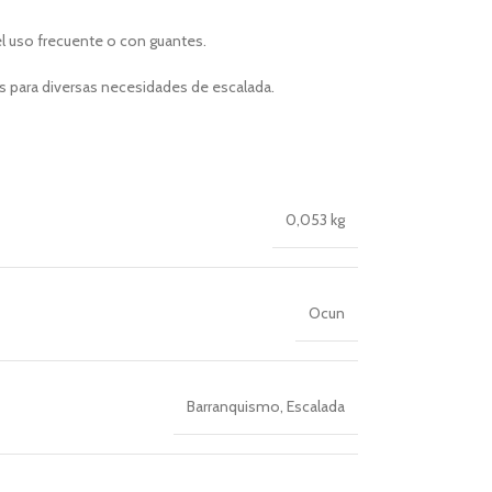
el uso frecuente o con guantes.
les para diversas necesidades de escalada.
0,053 kg
Ocun
Barranquismo
,
Escalada