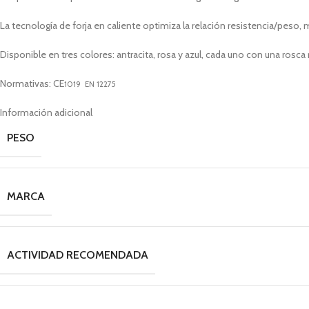
La tecnología de forja en caliente optimiza la relación resistencia/pes
Disponible en tres colores: antracita, rosa y azul, cada uno con una rosca
Normativas: CE
1019
EN 12275
Información adicional
PESO
MARCA
ACTIVIDAD RECOMENDADA