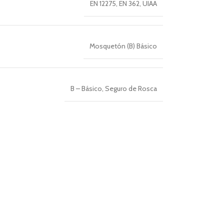
EN 12275
,
EN 362
,
UIAA
Mosquetón (B) Básico
B – Básico
,
Seguro de Rosca