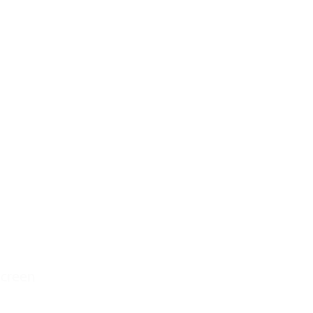
creen