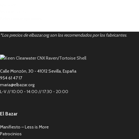
120,00€
96,00€
IVA Inc.
Seleccionar opciones
*Los precios de elbazar.org son los recomendados por los fabricantes
.
Calle Monzón, 30 - 41012 Sevilla, España
954 61 47 17
maria@elbazar.org
L-V // 10:00 - 14:00 // 17:30 - 20:00
El Bazar
Manifiesto – Less is More
Patrocinios