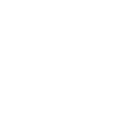
100,00€
88,00€
IVA Inc.
Seleccionar opciones
%