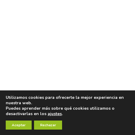
Utilizamos cookies para ofrecerte la mejor experiencia en
nuestra web.
Puedes aprender más sobre qué cookies utilizamos o
desactivarlas en los
ajustes
.
Aceptar
Rechazar
DMM Shadow Keylock Screwgate Pack