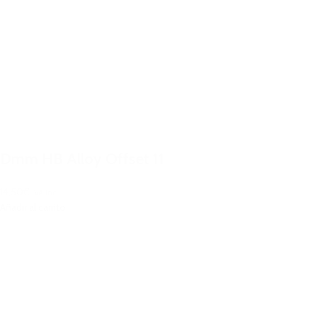
Dmm HB Alloy Offset 11
14,50€
IVA Inc.
Añadir al carrito