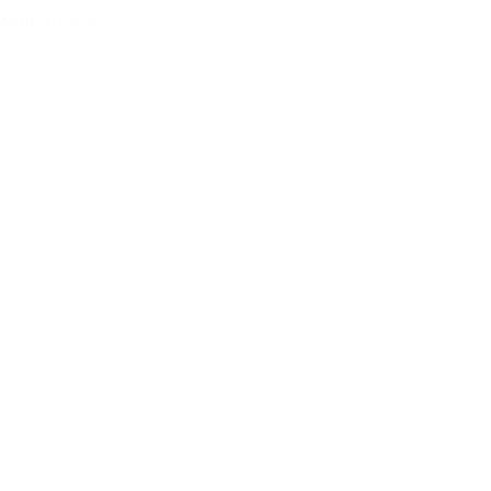
Añadir al carrito
%