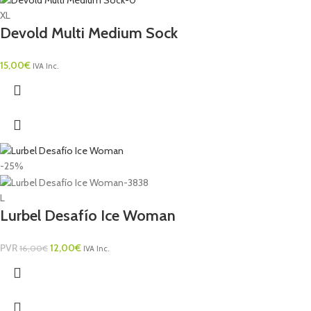
XL
Devold Multi Medium Sock
15,00
€
IVA Inc.
-25%
L
Lurbel Desafío Ice Woman
PVR
12,00
€
16,00
€
IVA Inc.