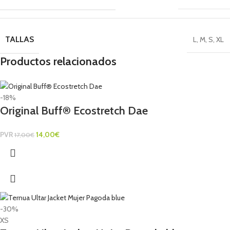
TALLAS
L
,
M
,
S
,
XL
Productos relacionados
-18%
Original Buff® Ecostretch Dae
PVR
14,00
€
17,00
€
-30%
XS