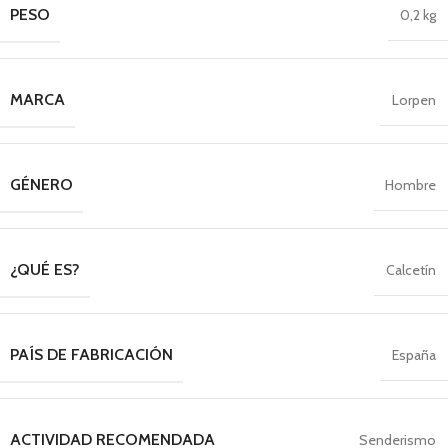
PESO
0,2 kg
MARCA
Lorpen
GÉNERO
Hombre
¿QUÉ ES?
Calcetín
PAÍS DE FABRICACIÓN
España
ACTIVIDAD RECOMENDADA
Senderismo