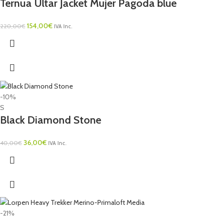
Ternua Ultar Jacket Mujer Pagoda blue
154,00
€
220,00
€
IVA Inc.
-10%
S
Black Diamond Stone
36,00
€
40,00
€
IVA Inc.
-21%