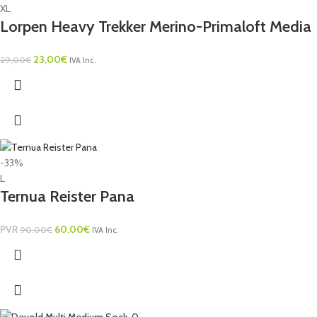
XL
Lorpen Heavy Trekker Merino-Primaloft Media
23,00
€
29,00
€
IVA Inc.
-33%
L
Ternua Reister Pana
PVR
60,00
€
90,00
€
IVA Inc.