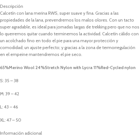
Descripción
Calcetín con lana merina RWS, super suave y fina. Gracias a las
propiedades de la lana, prevendremos los malos olores. Con un tacto
super agradable, es ideal para jornadas largas de trekking pero que no nos
lo querremos quitar cuando terminemos la actividad. Calcetín cálido con
un acolchado fino en todo el pie para una mayor protección y
comodidad; un ajuste perfecto; y gracias a la zona de termorregulación
en el empeine mantendremos el pie seco.
65%Merino Wool 24%Stretch Nylon with Lycra 11%Red-Cycled nylon
S: 35 – 38
M: 39 – 42
L: 43 – 46
XL: 47 – 50
Información adicional