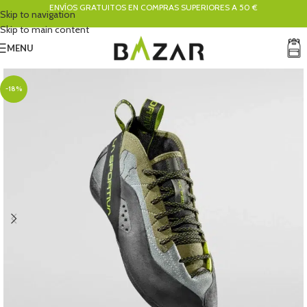
ENVÍOS GRATUITOS EN COMPRAS SUPERIORES A 50 €
Skip to navigation
Skip to main content
MENU
-18%