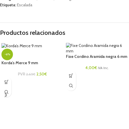
Etiqueta:
Escalada
Productos relacionados
-6%
Fixe Cordino Aramida negra 6 mm
Korda’s Merce 9 mm
4,00
€
IVA Inc.
PVR
2,50
€
2,65
€