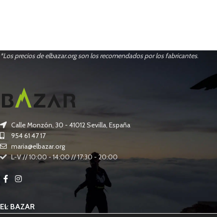
*Los precios de elbazar.org son los recomendados por los fabricantes
.
Calle Monzón, 30 - 41012 Sevilla, España
954 61 47 17
maria@elbazar.org
L-V // 10:00 - 14:00 // 17:30 - 20:00
EL BAZAR