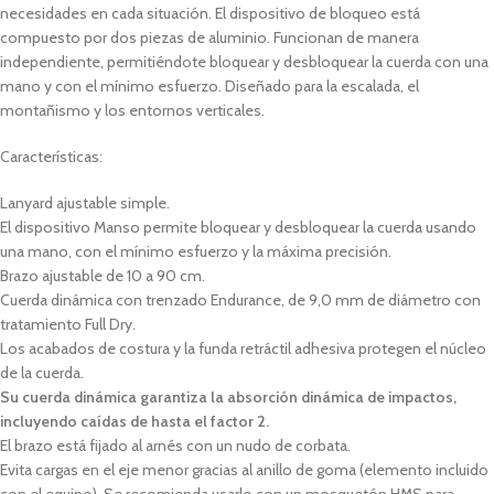
necesidades en cada situación. El dispositivo de bloqueo está
compuesto por dos piezas de aluminio. Funcionan de manera
independiente, permitiéndote bloquear y desbloquear la cuerda con una
mano y con el mínimo esfuerzo. Diseñado para la escalada, el
montañismo y los entornos verticales.
Características:
Lanyard ajustable simple.
El dispositivo Manso permite bloquear y desbloquear la cuerda usando
una mano, con el mínimo esfuerzo y la máxima precisión.
Brazo ajustable de 10 a 90 cm.
Cuerda dinámica con trenzado Endurance, de 9,0 mm de diámetro con
tratamiento Full Dry.
Los acabados de costura y la funda retráctil adhesiva protegen el núcleo
de la cuerda.
Su cuerda dinámica garantiza la absorción dinámica de impactos,
incluyendo caídas de hasta el factor 2.
El brazo está fijado al arnés con un nudo de corbata.
Evita cargas en el eje menor gracias al anillo de goma (elemento incluido