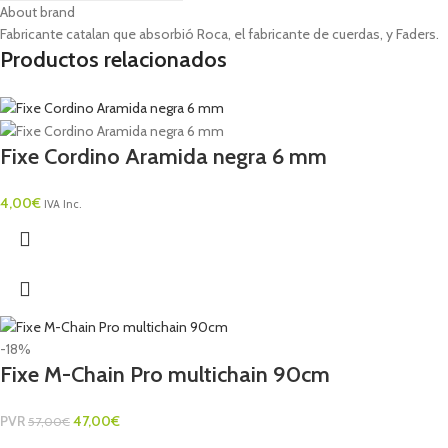
About brand
Fabricante catalan que absorbió Roca, el fabricante de cuerdas, y Faders.
Productos relacionados
Fixe Cordino Aramida negra 6 mm
4,00
€
IVA Inc.
-18%
Fixe M-Chain Pro multichain 90cm
PVR
47,00
€
57,00
€