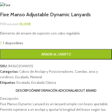
Fixe Manso Adjustable Dynamic Lanyards
PVR
55,00
€
60,00
€
Elemento de amarre de sujeción con cabo regulable
1 disponibles
AÑADIR AL CARRITO
SKU:
8436020414015
Categorías:
Cabos de Anclaje y Posicionadores
,
Cuerdas, aros y
cordinos
,
Escalada
,
Material
Etiquetas:
Escalada
,
Escalada Clásica
DESCRIPCIÓN
INFORMACIÓN ADICIONAL
ABOUT BRAND
Descripción
Fixe Manso Dynamic Lanyard es un lanyard simple con brazo ajustable.
Permite sujetarse a un anclaje y ajustar la longitud del brazo según tus