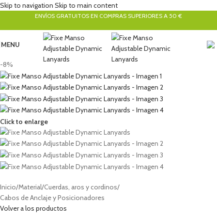
Skip to navigation
Skip to main content
ENVÍOS GRATUITOS EN COMPRAS SUPERIORES A 50 €
MENU
-8%
Click to enlarge
Inicio
/
Material
/
Cuerdas, aros y cordinos
/
Cabos de Anclaje y Posicionadores
Volver a los productos